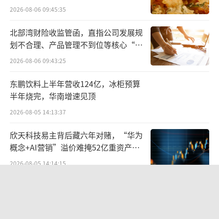
和渠道铺货效率，新品周期有望从18个月压缩
2026-08-06 09:45:35
至3个月。
北部湾财险收监管函，直指公司发展规
马上赢数据显示，在蚝油品类中，李锦记
划不合理、产品管理不到位等核心“痛
点”
以较少新品撬动了更大新品份额；但在酱油新
2026-08-06 09:43:25
品观察中，李锦记产品份额增长约6个月后趋
东鹏饮料上半年营收124亿，冰柜预算
稳，后续铺货和动销仍待观察。
半年烧完，华南增速见顶
2026-08-05 14:13:37
新零售能否从阶段性增长变成长期增长，
仍要经受考验。有行业人士向蓝鲸记者分析，
欣天科技易主背后藏六年对赌，“华为
对调味品企业来说，线上渠道带来增量，也带
概念+AI营销”溢价难掩52亿重资产考
验
来价格压力。直播电商、社区团购、折扣店的
2026-08-05 14:14:15
低价引流，可能冲击传统经销商利润；即时零
联创光电连发六则利空公告，涉及实控
售和会员店则要求企业具备更快的货盘组织、
人被查、债务诉讼等问题，会计师事务
供应链响应和差异化规格开发能力。传统经销
所曾出具“保留意见”
2026-08-06 09:43:47