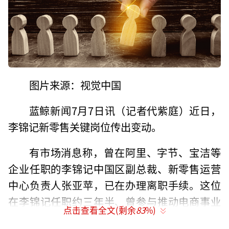
图片来源：视觉中国
蓝鲸新闻7月7日讯（记者代紫庭）近日，
李锦记新零售关键岗位传出变动。
有市场消息称，曾在阿里、字节、宝洁等
企业任职的李锦记中国区副总裁、新零售运营
中心负责人张亚苹，已在办理离职手续。这位
在李锦记任职约三年半、曾参与推动电商事业
点击查看全文(剩余
83
%)
部、新零售渠道和经销商数字化转型的快消老