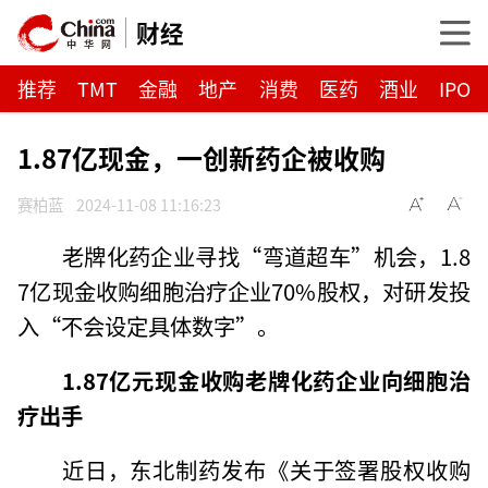
财经
推荐
TMT
金融
地产
消费
医药
酒业
IPO
1.87亿现金，一创新药企被收购
赛柏蓝
2024-11-08 11:16:23
老牌化药企业寻找“弯道超车”机会，1.8
7亿现金收购细胞治疗企业70%股权，对研发投
入“不会设定具体数字”。
1.87亿元现金收购
老牌化药企业向细胞治
疗出手
近日，东北制药发布《关于签署股权收购