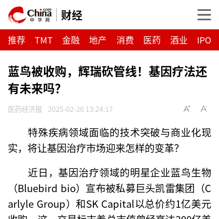
财经
推荐
TMT
金融
地产
消费
医药
酒业
IPO
蓝鸟被收购，辉瑞砍管线！基因疗法还
有未来吗？
医药经济报
2025-02-26 13:24:17
特殊疾病领域面临的技术突破与商业化现
实，将让基因治疗市场迎来怎样的变革？
近日，基因治疗领域的明星企业蓝鸟生物
（Bluebird bio）宣布被私募巨头凯雷集团（C
arlyle Group）和SK Capital以总价约1亿美元
收购。这一交易标志着总市值曾经高达300亿美