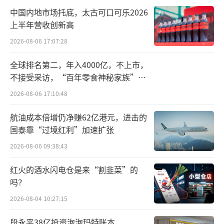
中国内地市场托底，太古可口可乐2026
上半年营收创新高
2026-08-06 17:07:28
全球排名第二，年入4000亿，不上市，
不接受采访，“百年零食神秘家族”浮
出水面？
2026-08-06 17:10:48
航油成本倍增仍净赚62亿港元，进击的
国泰靠“过境红利”加速扩张
2026-08-06 09:38:43
红火的酒水闪电仓是来“割韭菜”的
吗？
2026-08-04 10:27:15
段永平38亿投资泡泡玛特账本