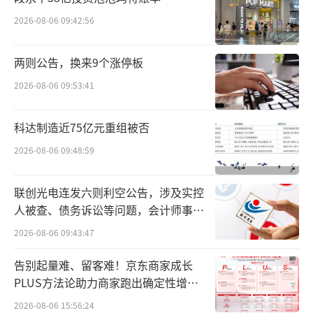
2026-08-06 09:42:56
两则公告，换来9个涨停板
2026-08-06 09:53:41
科达制造近75亿元重组被否
2026-08-06 09:48:59
联创光电连发六则利空公告，涉及实控
人被查、债务诉讼等问题，会计师事务
所曾出具“保留意见”
2026-08-06 09:43:47
告别起量难、留客难！京东商家成长
PLUS方法论助力商家跑出确定性增长
路径
2026-08-06 15:56:24