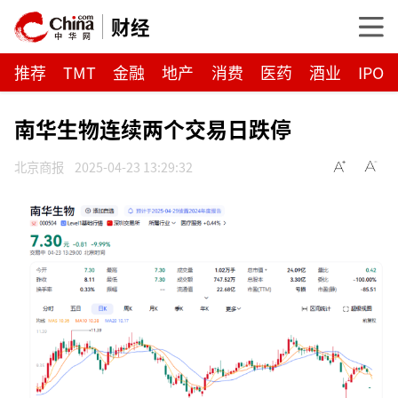
财经
推荐
TMT
金融
地产
消费
医药
酒业
IPO
南华生物连续两个交易日跌停
北京商报
2025-04-23 13:29:32