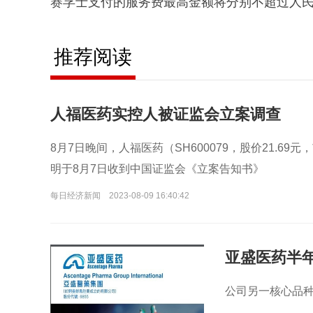
赛孚士支付的服务费最高金额将分别不超过人民币1
推荐阅读
人福医药实控人被证监会立案调查
8月7日晚间，人福医药（SH600079，股价21.6
明于8月7日收到中国证监会《立案告知书》
每日经济新闻
2023-08-09 16:40:42
亚盛医药半
公司另一核心品种B