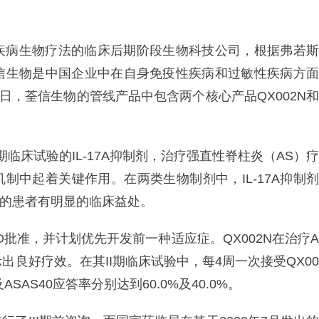
疾病生物疗法的临床后期阶段生物科技公司，根据弗若斯
信生物是中国企业中在自身免疫性疾病和过敏性疾病方面
日，荃信生物的管线产品中包含两个核心产品QX002N和
期临床试验的IL-17A抑制剂，治疗强直性脊柱炎（AS）疗
机制中起着关键作用。在两类生物制剂中，IL-17A抑制剂
制的患者有明显的临床益处。
ND批准，并计划优先开发前一种适应症。QX002N在治疗A
示出良好疗效。在其II期临床试验中，每4周一次接受QX00
ASAS40应答率分别达到60.0%及40.0%。