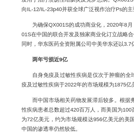
向IL-12/IL-23p40并获全球广泛视作治疗Ps
为确保QX001S的成功商业化，2020年8
01S在中国的联合开发及独家商业化订立战略合作
同时，华东医药全资附属公司中美华东还以3.
两年亏损近9亿
自身免疫及过敏性疾病是仅次于肿瘤的全
疫及过敏性疾病于2022年的市场规模为1875亿
而中国市场相关药物发展滞后较多。根据弗
性疾病患者总数超过420百万人，而美国为10
为72亿美元，约为市场规模达956亿美元的美
中国的渗透率仍然较低。