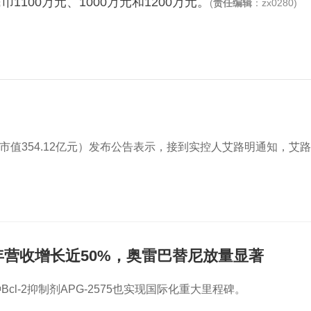
100万元、1000万元和1200万元。
(
责任编辑
：zx0280)
9元，市值354.12亿元）发布公告表示，接到实控人艾路明通知，艾路
年营收增长近50%，奥雷巴替尼放量显著
cl-2抑制剂APG-2575也实现国际化重大里程碑。