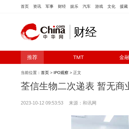
首页
资讯
军事
财经
娱乐
汽车
游戏
文化
援藏
财经
推荐
TMT
金
当前位置：
首页
>
IPO观察
> 正文
荃信生物二次递表 暂无商
2023-10-12 09:53:53
来源：和讯网