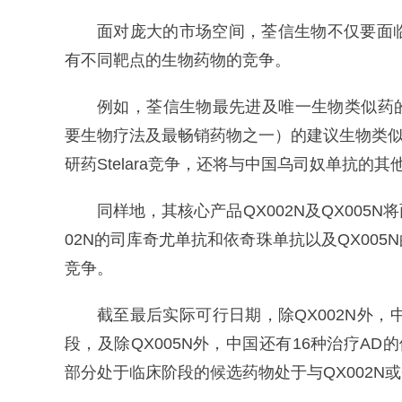
面对庞大的市场空间，荃信生物不仅要面
有不同靶点的生物药物的竞争。
例如，荃信生物最先进及唯一生物类似药的
要生物疗法及最畅销药物之一）的建议生物类似
研药Stelara竞争，还将与中国乌司奴单抗
同样地，其核心产品QX002N及QX005
02N的司库奇尤单抗和依奇珠单抗以及QX00
竞争。
截至最后实际可行日期，除QX002N外，中
段，及除QX005N外，中国还有16种治疗AD
部分处于临床阶段的候选药物处于与QX002N或