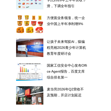
亨氏2026年上半年营收下
滑，下调全年指引
方便面业务领涨，统一企
业中国上半年净利增9%
让孩子未来驾驭AI，猿编
程亮相2026青少年计算机
教育年度研讨会
国家工信安全中心发布Offi
ce Agent报告，百度文库
综合排名第一
麦当劳2026年Q2营收不
及预期，开店计划延迟