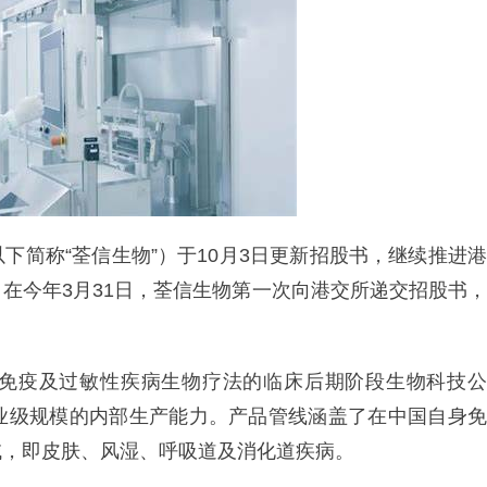
下简称“荃信生物”）于10月3日更新招股书，继续推进港
在今年3月31日，荃信生物第一次向港交所递交招股书，
免疫及过敏性疾病生物疗法的临床后期阶段生物科技公
业级规模的内部生产能力。产品管线涵盖了在中国自身免
域，即皮肤、风湿、呼吸道及消化道疾病。