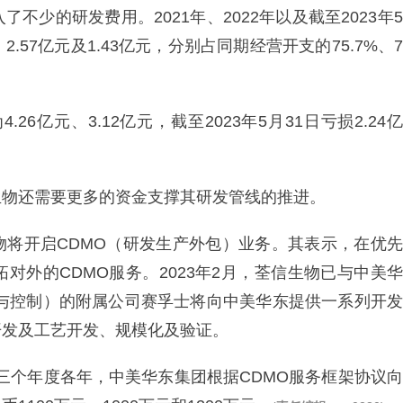
少的研发费用。2021年、2022年以及截至2023年5
.57亿元及1.43亿元，分别占同期经营开支的75.7%、7
.26亿元、3.12亿元，截至2023年5月31日亏损2.24亿
生物还需要更多的资金支撑其研发管线的推进。
物将开启CDMO（研发生产外包）业务。其表示，在优先
对外的CDMO服务。2023年2月，荃信生物已与中美华
产与控制）的附属公司赛孚士将向中美华东提供一系列开发
开发及工艺开发、规模化及验证。
日止三个年度各年，中美华东集团根据CDMO服务框架协议向