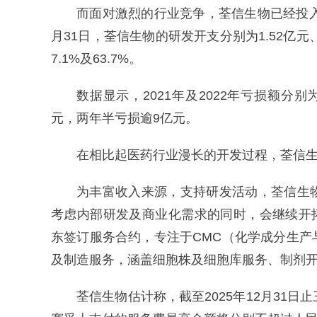
而面对激烈的行业竞争，荃信生物已经投入了不
月31日，荃信生物的研发开支分别为1.52亿元、2
7.1%及63.7%。
数据显示，2021年及2022年亏损额分别为4
元，两年半亏损逾9亿元。
在相比起医药行业漫长的开发过程，荃信
为丰富收入来源，支持研发活动，荃信生
考虑内部研发及商业化需求的同时，会继续开拓
东签订服务合约，专注于CMC（化学成分生
及制造服务，涵盖细胞株及细胞库服务、制剂
荃信生物估计称，截至2025年12月31