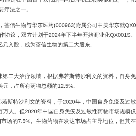
的主要疗法之一。
月，荃信生物与华东医药(000963)附属公司中美华东就QX0
协议，双方计划于2024年下半年开始商业化QX001S。
7亿元入股，成为荃信生物的第二大股东。
球第二大治疗领域，根据弗若斯特沙利文的资料，自身免
美元，占所有药物总额的12.5%。
若斯特沙利文的资料，于2020年，中国自身免疫及过敏
0百万人。但2020年中国自身免疫及过敏性药物市场规模仅
国市场的7.5%。生物药物在发达市场占主导地位，但其在