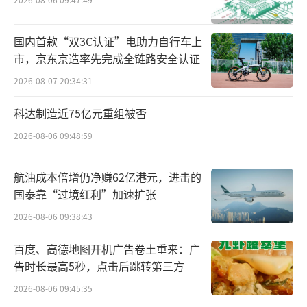
面下功夫。据了解，更名前的伯希和后签约代
言人、合作KOL等大力提升品牌知名度。如在2
国内首款“双3C认证”电助力自行车上
014年，伯希和签约合作著名歌手杨坤进行营
市，京东京造率先完成全链路安全认证
销，后期又先后合作了白百何、佟丽娅等影视
2026-08-07 20:34:31
演员切入女性户外市场。2024年10月，伯希和
宣布青年演员成毅出任全球品牌代言人。官宣
科达制造近75亿元重组被否
后14小时内全平台获约10亿浏览量、2亿互动
2026-08-06 09:48:59
量，线上GMV超6000万元。今年3月，更名后
航油成本倍增仍净赚62亿港元，进击的
的奔赴自然签约赵露思成为第二位品牌代言
国泰靠“过境红利”加速扩张
人。
2026-08-06 09:38:43
奔赴自然在招股书中坦言，为提升品牌知
百度、高德地图开机广告卷土重来：广
名度，与名人合作策略能引起销量的持续增
告时长最高5秒，点击后跳转第三方
长。除了合作知名演员明星，奔赴自然还大量
2026-08-06 09:45:35
合作KOL推动品牌的种草率。根据财报数据，2