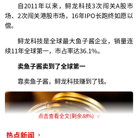
自2011年以来，鲟龙科技3次闯关A股市
场、2次闯关港股市场，16年IPO长跑终如愿以
偿。
鲟龙科技是全球最大鱼子酱企业，销量连
续11年全球第一，市占率达36.1%。
卖鱼子酱卖到了全球第一
靠卖鱼子酱，鲟龙科技赚到了钱。
点击查看全文(剩余
88
%)
热点新闻