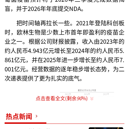
盲，并于2026年年底提交NDA。
把时间轴再拉长一些。2021年登陆科创板
时，欧林生物是少数上市首年即盈利的疫苗企
业之一。根据公司财报披露，收入由2023年的
约人民币4.943亿元增长至2024年的约人民币5.
861亿元，并在2025年进一步增长至约人民币7.
001亿元。经营数据的逐年稳步增长态势，为二
次递表提供了更为扎实的底气。
点击查看全文(剩余
90
%)
热点新闻