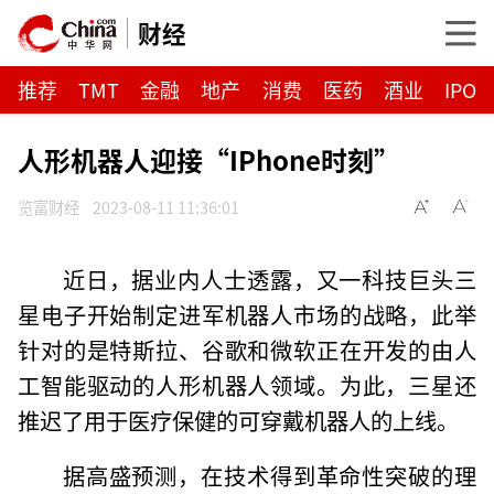
财经
推荐
TMT
金融
地产
消费
医药
酒业
IPO
人形机器人迎接“IPhone时刻”
览富财经
2023-08-11 11:36:01
近日，据业内人士透露，又一科技巨头三
星电子开始制定进军机器人市场的战略，此举
针对的是特斯拉、谷歌和微软正在开发的由人
工智能驱动的人形机器人领域。为此，三星还
推迟了用于医疗保健的可穿戴机器人的上线。
据高盛预测，在技术得到革命性突破的理