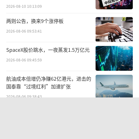
2026-08-10 10:13:09
两则公告，换来9个涨停板
2026-08-06 09:53:41
SpaceX股价跳水，一夜蒸发1.5万亿元
2026-08-06 09:45:59
航油成本倍增仍净赚62亿港元，进击的
国泰靠“过境红利”加速扩张
2026-08-06 09:38:43
北部湾财险收监管函，直指公司发展规
划不合理、产品管理不到位等核心“痛
点”
图片来源：微信视频号＠青岛新闻网截图
2026-08-06 09:43:25