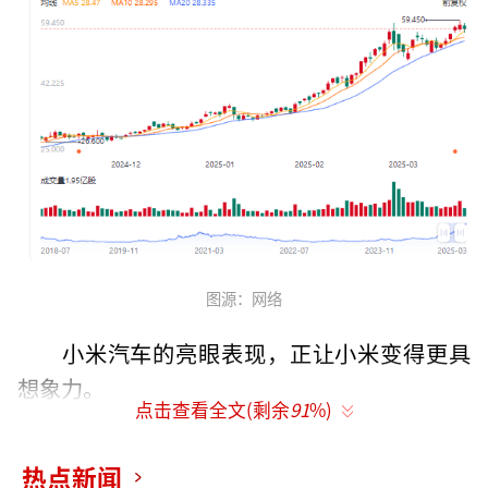
图源：网络
小米汽车的亮眼表现，正让小米变得更具
想象力。
点击查看全文(剩余
91
%)
3月18日，小米集团发布2024年全年及Q4
热点新闻
业绩报告，小米集团2024年业绩暴增，全年营