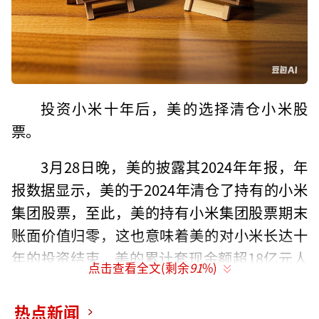
投资小米十年后，美的选择清仓小米股
票。
3月28日晚，美的披露其2024年年报，年
报数据显示，美的于2024年清仓了持有的小米
集团股票，至此，美的持有小米集团股票期末
账面价值归零，这也意味着美的对小米长达十
年的投资结束，美的累计套现金额超18亿元人
点击查看全文(剩余
91
%)
民币，获益超5.6亿。
热点新闻
美的与小米的合作可以追溯到2014年，当