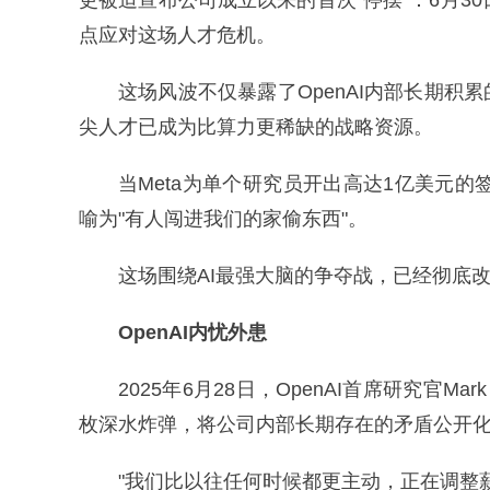
更被迫宣布公司成立以来的首次"停摆"：6月3
点应对这场人才危机。
这场风波不仅暴露了OpenAI内部长期积
尖人才已成为比算力更稀缺的战略资源。
当Meta为单个研究员开出高达1亿美元的签约
喻为"有人闯进我们的家偷东西"。
这场围绕AI最强大脑的争夺战，已经彻底
OpenAI内忧外患
2025年6月28日，OpenAI首席研究官
枚深水炸弹，将公司内部长期存在的矛盾公开
"我们比以往任何时候都更主动，正在调整