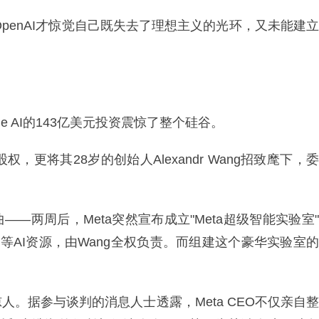
OpenAI才惊觉自己既失去了理想主义的光环，又未能建立
ale AI的143亿美元投资震惊了整个硅谷。
的股权，更将其28岁的创始人Alexandr Wang招致麾下，委
—两周后，Meta突然宣布成立"Meta超级智能实验室"
开发组等AI资源，由Wang全权负责。而组建这个豪华实验室的
。据参与谈判的消息人士透露，Meta CEO不仅亲自整