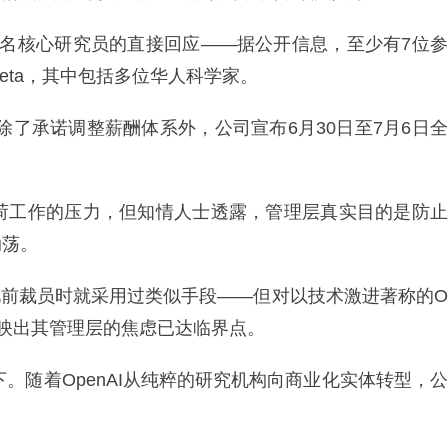
AI多名核心研究员的直接回应——据公开信息，至少有7位参
Meta，其中包括多位华人科学家。
：除了承诺调整薪酬体系外，公司宣布6月30日至7月6日全
负荷工作的压力，但知情人士透露，管理层真实目的是防止
动荡。
a此前裁员时就采用过类似手段——但对以技术激进著称的O
反映出其管理层的焦虑已达临界点。
下。随着OpenAI从纯粹的研究机构向商业化实体转型，公