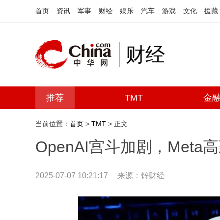
首页
资讯
军事
财经
娱乐
汽车
游戏
文化
援藏
财经
推荐
TMT
金
当前位置：
首页
>
TMT
> 正文
OpenAI宫斗加剧，Met
2025-07-07 10:21:17
来源：锌财经