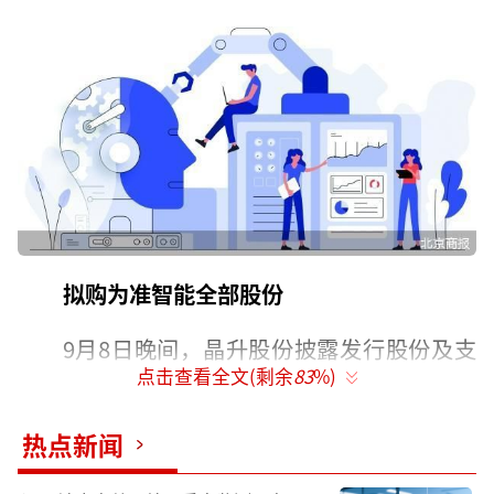
拟购为准智能全部股份
9月8日晚间，晶升股份披露发行股份及支
点击查看全文(剩余
83
%)
付现金购买资产并募集配套资金暨关联交易预
案。
热点新闻
预案显示，晶升股份拟通过发行股份及支