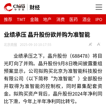
财经
推荐
TMT
金融
地产
消费
医药
酒业
IPO
业绩承压 晶升股份欲并购为准智能
北京商报
2025-09-10 10:17:55
业绩承压之下，晶升股份（688478）将目
光盯向了并购。晶升股份9月8日晚间披露重组
预案显示，公司拟购买北京为准智能科技股份
有限公司（以下简称“为准智能”）全部股份
并取得为准智能的控制权，同时募集配套资
金。拟购买资产背后，晶升股份2024年净利同
比下滑，今年上半年净利同比转亏。