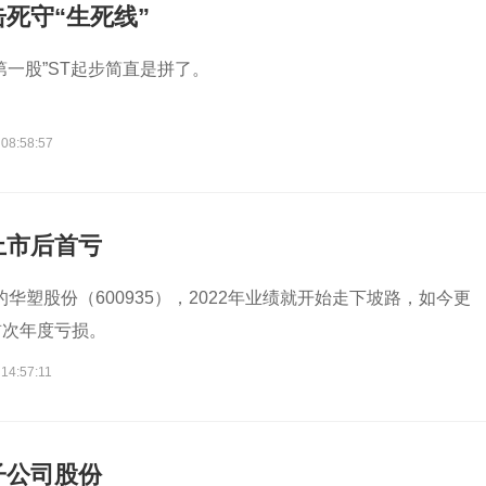
死守“生死线”
第一股”ST起步简直是拼了。
 08:58:57
上市后首亏
市的华塑股份（600935），2022年业绩就开始走下坡路，如今更
首次年度亏损。
14:57:11
子公司股份