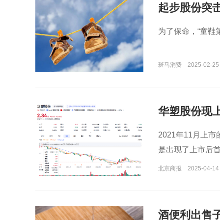
起步股份突击
为了保命，“童鞋
斑马消费
2025-02-25
华塑股份现
2021年11月上
是出现了上市后
北京商报
2025-04-14 
酒便利出售