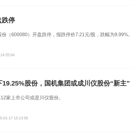
盘跌停
股份（600080）开盘跌停，报跌停价7.21元/股，跌幅为9.99%。
 14:35:04
下19.25%股份，国机集团或成川仪股份“新主”
12家上市公司或是川仪股份。
5-01-17 10:13:56