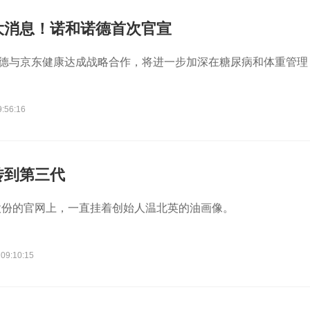
大消息！诺和诺德首次官宣
诺德与京东健康达成战略合作，将进一步加深在糖尿病和体重管理
9:56:16
传到第三代
股份的官网上，一直挂着创始人温北英的油画像。
 09:10:15