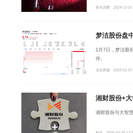
斑马消费
2024-12-31
梦洁股份盘
1月7日，梦洁股份
停。
北京商报
2025-01-07
湘财股份+大
湘财股份与大智
和讯
2025-03-25 13: