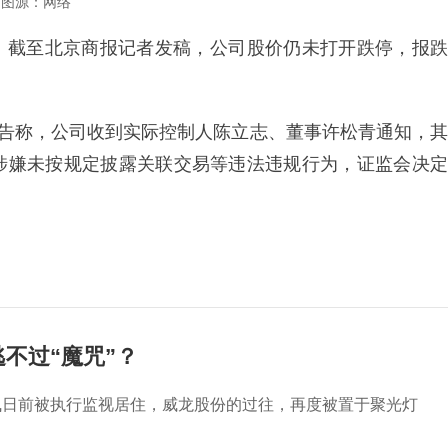
图源：网络
跌停。截至北京商报记者发稿，公司股价仍未打开跌停，报跌
公告称，公司收到实际控制人陈立志、董事许松青通知，其
涉嫌未按规定披露关联交易等违法违规行为，证监会决定
不过“魔咒”？
飞日前被执行监视居住，威龙股份的过往，再度被置于聚光灯