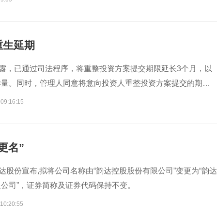
重生延期
披露，已通过司法程序，将重整投资方案提交期限延长3个月，以
作量。同时，管理人同意将意向投资人重整投资方案提交的期限
 09:16:15
更名”
韵达股份宣布,拟将公司名称由“韵达控股股份有限公司”变更为“韵达
公司”，证券简称及证券代码保持不变。
10:20:55