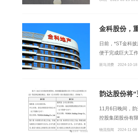
金科股份，
日前，*ST金科
便于完成巨大工
延至11月8日。
斑马消费
2024-10-18
韵达股份将“
11月6日晚间，
控股集团股份有限
物流指闻
2024-11-08 