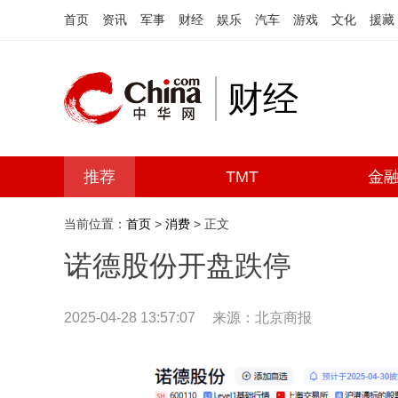
首页
资讯
军事
财经
娱乐
汽车
游戏
文化
援藏
财经
推荐
TMT
金
当前位置：
首页
>
消费
> 正文
诺德股份开盘跌停
2025-04-28 13:57:07
来源：北京商报