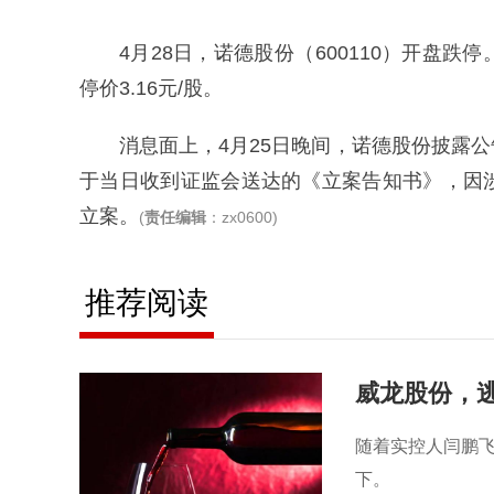
4月28日，诺德股份（600110）开盘
停价3.16元/股。
消息面上，4月25日晚间，诺德股份披露
于当日收到证监会送达的《立案告知书》，因
立案。
(
责任编辑
：zx0600)
推荐阅读
威龙股份，逃
随着实控人闫鹏
下。