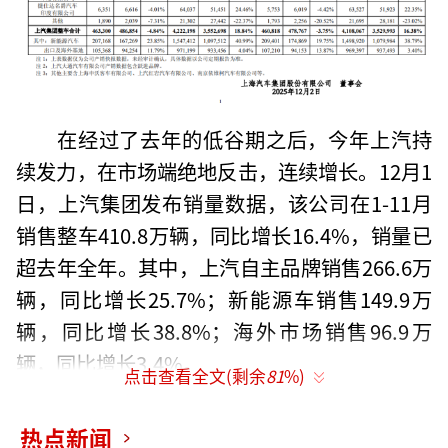
在经过了去年的低谷期之后，今年上汽持
续发力，在市场端绝地反击，连续增长。12月1
日，上汽集团发布销量数据，该公司在1-11月
销售整车410.8万辆，同比增长16.4%，销量已
超去年全年。其中，上汽自主品牌销售266.6万
辆，同比增长25.7%；新能源车销售149.9万
辆，同比增长38.8%；海外市场销售96.9万
辆，同比增长3.4%。
点击查看全文(剩余
81
%)
上汽集团表示，预计在自主品牌、新能
热点新闻
源、海外市场“新三驾马车”的积极拉动下，