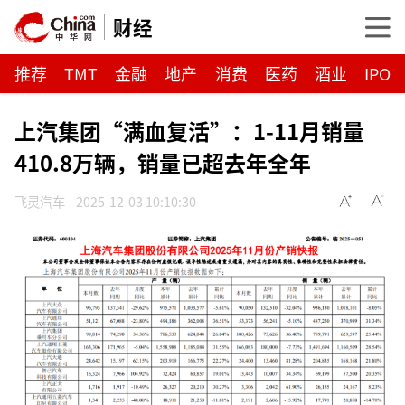
财经
推荐
TMT
金融
地产
消费
医药
酒业
IPO
上汽集团“满血复活”：1-11月销量
410.8万辆，销量已超去年全年
飞灵汽车
2025-12-03 10:10:30