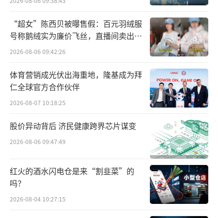
2026-08-06 09:38:43
亿美元。
“超女”陈西贝被曝售假：百元羽绒服
号称鹅绒实为廉价飞丝，直播间卖出超
百万元
2026-08-06 09:42:26
体育营销成光伏出海重地，隆基成为拜
仁全球官方合作伙伴
2026-08-07 10:18:25
股价异动背后 济民健康跨界芯片谋变
2026-08-06 09:47:49
红火的酒水闪电仓是来“割韭菜”的
吗？
2026-08-04 10:27:15