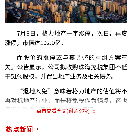
7月8日，格力地产一字涨停，次日，再度
涨停，市值达102.9亿。
而股价的涨停或与其调整的重组方案有
关。公告显示，公司拟收购珠海免税集团不低
于51%股权，并置出地产业务及相关债务。
“退地入免”意味着格力地产的估值将不
再对标地产行业，而是将免税作为锚点，这也
是当前资本交易格力地产的主逻辑。
点击查看全文(剩余
90
%)
“转战”免税
热点新闻