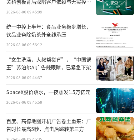
关科创板背后深陷客户依赖与无实控人
困局
2026-08-06 09:45:09
统一中控上半年：食品业务稳步增长，
饮品业务除奶茶外全线承压
2026-08-06 09:56:12
“女生洗澡，大叔帮搓背”，“中国锅
王”苏泊尔AI广告辣眼睛，已紧急下架
2026-08-06 09:44:37
SpaceX股价跳水，一夜蒸发1.5万亿元
2026-08-06 09:45:59
百度、高德地图开机广告卷土重来：广
告时长最高5秒，点击后跳转第三方
2026-08-06 09:45:35