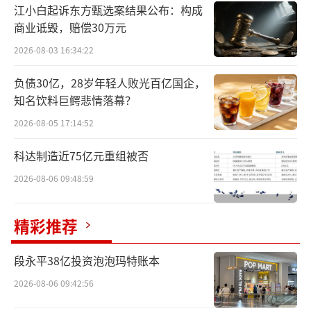
江小白起诉东方甄选案结果公布：构成
商业诋毁，赔偿30万元
2026-08-03 16:34:22
负债30亿，28岁年轻人败光百亿国企，
知名饮料巨鳄悲情落幕？
2026-08-05 17:14:52
科达制造近75亿元重组被否
2026-08-06 09:48:59
精彩推荐
段永平38亿投资泡泡玛特账本
2026-08-06 09:42:56