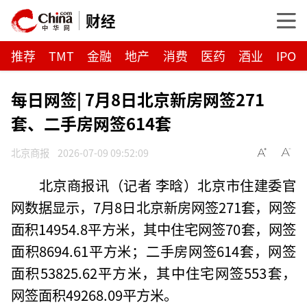
财经
推荐
TMT
金融
地产
消费
医药
酒业
IPO
每日网签| 7月8日北京新房网签271
套、二手房网签614套
北京商报
2026-07-09 09:52:09
北京商报讯（记者 李晗）北京市住建委官
网数据显示，7月8日北京新房网签271套，网签
面积14954.8平方米，其中住宅网签70套，网签
面积8694.61平方米；二手房网签614套，网签
面积53825.62平方米，其中住宅网签553套，
网签面积49268.09平方米。