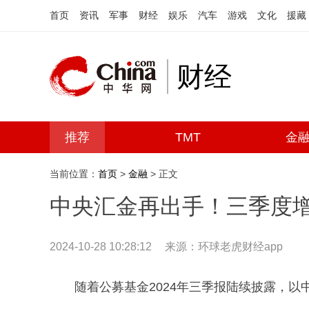
首页
资讯
军事
财经
娱乐
汽车
游戏
文化
援藏
财经
推荐
TMT
金
当前位置：
首页
>
金融
> 正文
中央汇金再出手！三季度增持
2024-10-28 10:28:12
来源：
环球老虎财经app
随着公募基金2024年三季报陆续披露，以