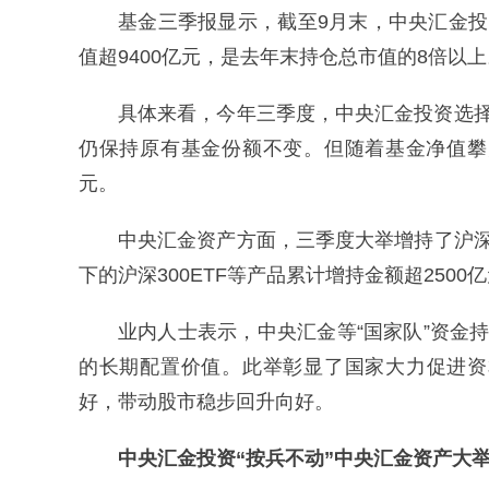
基金三季报显示，截至9月末，中央汇金投
值超9400亿元，是去年末持仓总市值的8倍以上
具体来看，今年三季度，中央汇金投资选择
仍保持原有基金份额不变。但随着基金净值攀升
元。
中央汇金资产方面，三季度大举增持了沪深
下的沪深300ETF等产品累计增持金额超2500
业内人士表示，中央汇金等“国家队”资金
的长期配置价值。此举彰显了国家大力促进资
好，带动股市稳步回升向好。
中央汇金投资“按兵不动”
中央汇金资产大