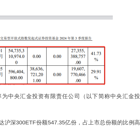
率为中央汇金投资有限责任公司（以下简称中央汇金投
沪深300ETF份额547.35亿份，占上市总份额的比例高