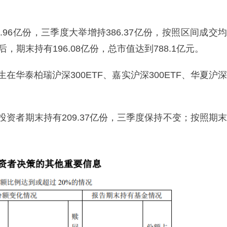
96亿份，三季度大举增持386.37亿份，按照区间成交均
期末持有196.08亿份，总市值达到788.1亿元。
在华泰柏瑞沪深300ETF、嘉实沪深300ETF、华夏沪深
投资者期末持有209.37亿份，三季度保持不变；按照期末