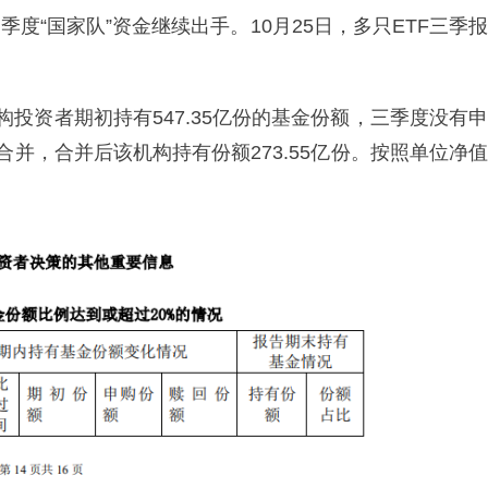
度“国家队”资金继续出手。10月25日，多只ETF三季报
构投资者期初持有547.35亿份的基金份额，三季度没有申
合并，合并后该机构持有份额273.55亿份。按照单位净值