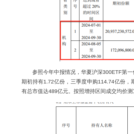
参照今年中报情况，华夏沪深300ETF
期初持有1.72亿份，三季度申购114.74亿份
有总市值达489亿元。按照增持区间成交均价测