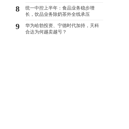
8
统一中控上半年：食品业务稳步增
长，饮品业务除奶茶外全线承压
9
华为哈勃投资、宁德时代加持，天科
合达为何越卖越亏？