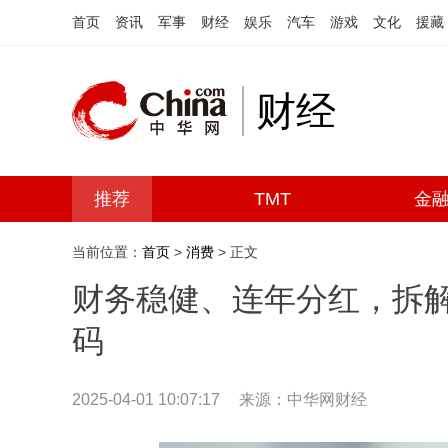
首页
资讯
军事
财经
娱乐
汽车
游戏
文化
援藏
财经
推荐
TMT
金
当前位置：
首页
>
消费
> 正文
财务稳健、连年分红，拆
码
2025-04-01 10:07:17
来源：中华网财经