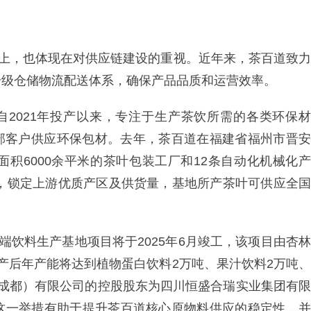
持上，也体现在对供应链建设的重视。近年来，茶百道致力
升级仓储物流配送体系，确保产品品质和运营效率。
自2021年投产以来，专注于生产茶饮所需的各类环保材
向外部客户供应环保包材。去年，茶百道在福建省福州市晋安
积6000余平米的茶叶包装工厂和12条自动化机械化产
地，锁定上游优质产区及供货量，基地所产茶叶可供应全国
端饮料生产基地项目将于2025年6月竣工，该项目由杏林
产后年产能将达到植物蛋白饮料2万吨、果汁饮料2万吨、
（成都）有限公司的控股股东为四川恒盛合瑞实业集团有限
这一举措有助于提升茶百道核心原物料供应的稳定性，并