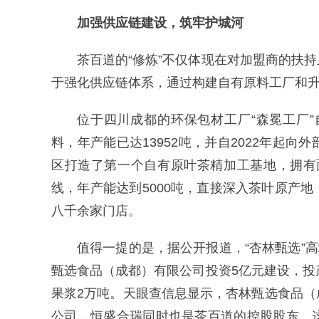
加强供应链建设，筑牢护城河
茶百道的“修炼”不仅体现在对加盟商的扶
于强化供应链体系，通过构建自有原料工厂和
位于四川成都的环保包材工厂“森冕工厂”
料，年产能已达13952吨，并自2022年起
区打造了第一个自有原叶茶精加工基地，拥有面
线，年产能达到5000吨，直接深入茶叶原产
八千余家门店。
值得一提的是，据公开报道，“杏林甄选”高
甄选食品（成都）有限公司投资5亿元建设，投
果浆2万吨。天眼查信息显示，杏林甄选食品
公司，恒盛合瑞同时也是茶百道的控股股东。