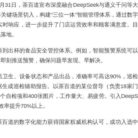
31日，茶百道宣布深度融合DeepSeek与通义千问等大
关键场景切入，构建“三位一体”智能管理体系，通过数字
实时响应，进一步提升了门店运营效率和顾客满意度。目
化落地。
原料到出杯的食品安全管控体系。例如，智能预警系统可以
常即刻推送预警，确保问题早发现、早解决。
店卫生、设备状态和产品出品，准确率可高达90%，巡检
数据生成巡检辅助报告。以茶百道的某位督导（负责18家门
个自检项和400张图片，工作量大、易疲劳。引入DeepS
效率提升70%以上。
4年茶百道的数字化能力获得国家权威机构认可，成功入选中