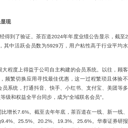
果显现
经得到了验证。茶百道2024年年度业绩公告显示，截至2
9亿，其中活跃会员数为5929万，用户粘性高于行业平均水
很大程度上得益于公司自主构建的会员系统。以往，顾客
，频繁切换应用寻找最佳优惠，这一过程繁琐且体验不
会员系统，打通抖音、快手、小红书、支付宝、美团等多
等级和权益全平台同步，成为“全域联名会员”。
比增长7.6%。截至去年年底，茶百道在一线、新一线、
、25.5%、20.2%、19.3%、25.6%。华泰证券研报