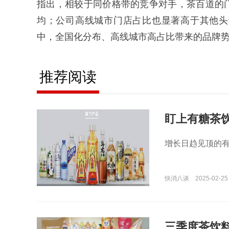
指出，相较于同价格带的竞争对手，茶百道的
均；公司高线城市门店占比也显著高于其他头
中，全国化分布、高线城市高占比带来的品牌势
推荐阅读
盯上有糖茶
增长日趋见顶的有
快消八谈
2025-02-25
三季度茶饮