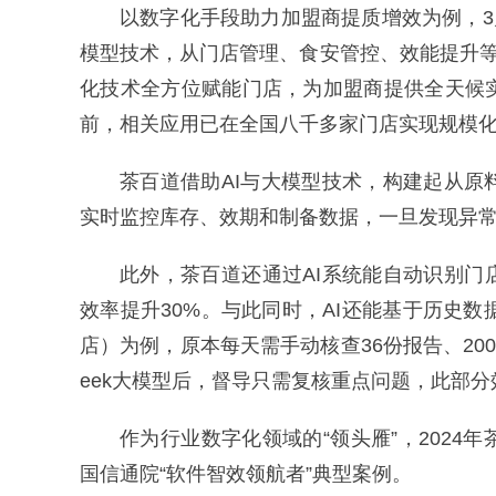
以数字化手段助力加盟商提质增效为例，3月
模型技术，从门店管理、食安管控、效能提升等
化技术全方位赋能门店，为加盟商提供全天候
前，相关应用已在全国八千多家门店实现规模
茶百道借助AI与大模型技术，构建起从
实时监控库存、效期和制备数据，一旦发现异
此外，茶百道还通过AI系统能自动识别门
效率提升30%。与此同时，AI还能基于历史
店）为例，原本每天需手动核查36份报告、200
eek大模型后，督导只需复核重点问题，此部分
作为行业数字化领域的“领头雁”，202
国信通院“软件智效领航者”典型案例。