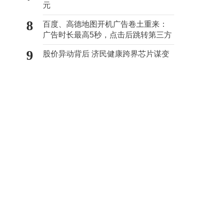
元
8
百度、高德地图开机广告卷土重来：
广告时长最高5秒，点击后跳转第三方
9
股价异动背后 济民健康跨界芯片谋变