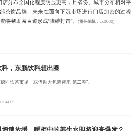
门店分布全国化程度明显更高，且省份、城市分布相对平
部茶饮品牌。未来在面向下沉市场进行门店加密的过程
能将帮助茶百道形成“降维打击”。
(
责任编辑
：zx0600)
饮料，东鹏饮料想出圈
糖即饮茶市场，或借助大包装迎来“第二春”。
 08:44:09
料增速放缓，暖柜中的养生水即将迎来爆发？