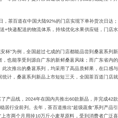
31日，茶百道在中国大陆92%的门店实现下单补货次日达；
配送+快递配送的物流体系，持续优化水果供应链，门店水
晚安杯”为例，全国超过七成的门店都能品尝到桑葚系列新
费者，也能享受到源自广东的新鲜桑葚风味；而广东省内的
。此次推出的桑葚系列，均采用了高品质鲜果，在口感与
据统计，桑葚系列新品上市短短三天，全国茶百道门店就
产品线，2024年在国内共推出60款新品，并完成42款
率稳居行业前列。去年，茶百道推出“超级蔬食”系列产品引
”上市两个月用掉10万斤小麦草原料，受到消费者广泛喜