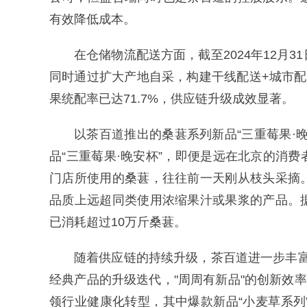
有效降低成本。
在仓储物流配送方面，截至2024年12月
同时通过扩大产地自采，构建干线配送+城市
果统配率已达71.7%，供应链升级成效显著。
以茶百道推出的桑葚系列新品“三重莓果·
品“三重莓果·晚安杯”，即便是远在北京的消
门店所使用的桑葚，往往前一天刚从枝头采摘
品质上远超同类使用浓缩果汁或果浆的产品。
已消耗超过10万斤桑葚。
随着供应链的持续升级，茶百道进一步丰富了
经典产品的升级迭代，"周周有新品"的创新效
领行业健康化转型，其中爆款新品“小麦草系列