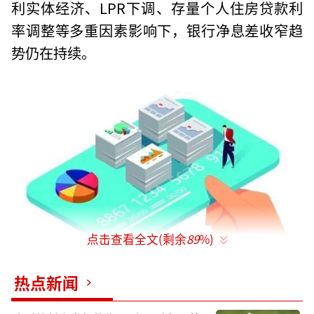
利实体经济、LPR下调、存量个人住房贷款利
率调整等多重因素影响下，银行净息差收窄趋
势仍在持续。
点击查看全文(剩余
89
%)
热点新闻
业绩：放缓与分化