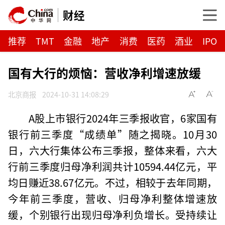
财经
推荐
TMT
金融
地产
消费
医药
酒业
IPO
国有大行的烦恼：营收净利增速放缓
北京商报
2024-10-31 14:08:29
A股上市银行2024年三季报收官，6家国有
银行前三季度“成绩单”随之揭晓。10月30
日，六大行集体公布三季报，整体来看，六大
行前三季度归母净利润共计10594.44亿元，平
均日赚近38.67亿元。不过，相较于去年同期，
今年前三季度，营收、归母净利整体增速放
缓，个别银行出现归母净利负增长。受持续让