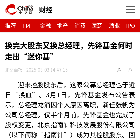
财经
推荐
TMT
金融
地产
消费
医药
酒业
IPO
换完大股东又换总经理，先锋基金何时
走出“迷你基”
北京商报
2025-03-03 14:47:15
迎来控股股东后，这家公募总经理也于近
日“换血”。3月1日，先锋基金发布公告表
示，总经理龙涌因个人原因离职，新任张帆为
公司总经理。仅半个月前，先锋基金也完成了
股权变更，北京指南针科技发展股份有限公司
（以下简称“指南针”）成为其控股股东。回