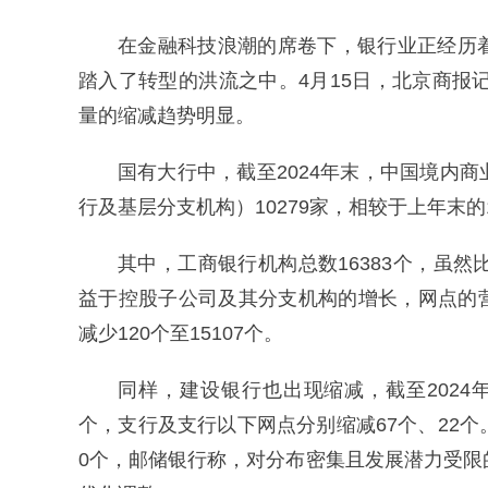
在金融科技浪潮的席卷下，银行业正经历
踏入了转型的洪流之中。4月15日，北京商报
量的缩减趋势明显。
国有大行中，截至2024年末，中国境内
行及基层分支机构）10279家，相较于上年末的1
其中，工商银行机构总数16383个，虽
益于控股子公司及其分支机构的增长，网点的营业
减少120个至15107个。
同样，建设银行也出现缩减，截至2024年末
个，支行及支行以下网点分别缩减67个、22个。
0个，邮储银行称，对分布密集且发展潜力受限