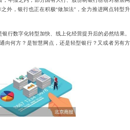
面，年报之内，部分国有大行、股份制银行纷纷对基层网
动作之外，银行也正在积极“做加法”，全力推进网点转型升
是银行数字化转型加快、线上化经营提升后的必然结果。
通向何方？是智慧网点，还是轻型银行？又或者另有方