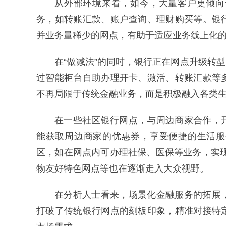
从外部环境来看，如今，大量客户更倾向
务，如转账汇款、账户查询、理财购买等。银
并业务量稀少的网点，有助于适应业务线上化
在“做减法”的同时，银行正在网点升级转
过智能柜台自助办理开卡、激活、转账汇款等
不再局限于传统金融业务，而是积极融入各类
在一些社区银行网点，与周边商家合作，
能获取周边商家的优惠券，享受便捷的生活服
区，如在网点内可办理社保、医保等业务，实现
物友好特色网点等也在逐渐走入大众视野。
在分析人士看来，场景化金融服务的拓展
打破了传统银行网点的刻板印象，精准对接特