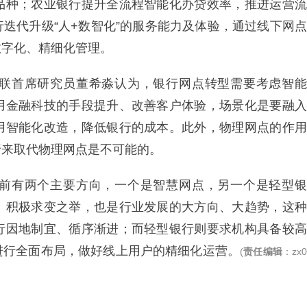
品种；农业银行提升全流程智能化办贷效率，推进运营流
行迭代升级“人+数智化”的服务能力及体验，通过线下网点
数字化、精细化管理。
联首席研究员董希淼认为，银行网点转型需要考虑智能
用金融科技的手段提升、改善客户体验，场景化是要融入
用智能化改造，降低银行的成本。此外，物理网点的作用
行来取代物理网点是不可能的。
前有两个主要方向，一个是智慧网点，另一个是轻型银
、积极求变之举，也是行业发展的大方向、大趋势，这种
行因地制宜、循序渐进；而轻型银行则要求机构具备较高
进行全面布局，做好线上用户的精细化运营。
(
责任编辑
：zx