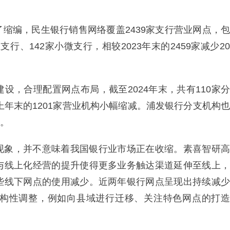
缩编，民生银行销售网络覆盖2439家支行营业网点，包
支行、142家小微支行，相较2023年末的2459家减少20
设，合理配置网点布局，截至2024年末，共有110家分
上年末的1201家营业机构小幅缩减。浦发银行分支机构也
个。
现象，并不意味着我国银行业市场正在收缩。素喜智研高
与线上化经营的提升使得更多业务触达渠道延伸至线上，
些线下网点的使用减少。近两年银行网点呈现出持续减少
构性调整，例如向县域进行迁移、关注特色网点的打造