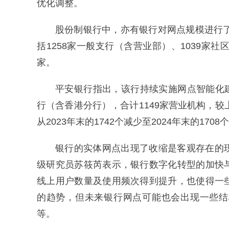
优化调整。
股份制银行中，亦有银行对网点规模进行了
括1258家一般支行（含营业部）、1039家社区
家。
平安银行指出，该行持续实施网点智能化建
行（含香港分行），合计1149家营业机构，较
从2023年末的1742个减少至2024年末的1708
银行的实体网点出现了收缩是客观存在的
级研究员苏筱芮表示，银行数字化转型的加快
线上用户数量及使用频次得到提升，也使得一
的趋势，但未来银行网点可能也会出现一些结
等。