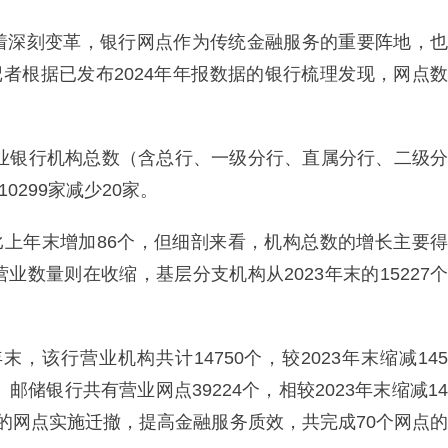
着深刻变革，银行网点作为传统金融服务的重要阵地，也
记者根据已发布2024年年报数据的银行梳理发现，网点数
商业银行机构总数（含总行、一级分行、直属分行、二级分
0299家减少20家。
然比上年末增加86个，但细剖来看，机构总数的增长主要得
数量则在收缩，基层分支机构从2023年末的15227个
，该行营业机构共计14750个，较2023年末缩减145
邮储银行共有营业网点39224个，相较2023年末缩减14
的网点实施迁撤，提高金融服务质效，共完成70个网点的