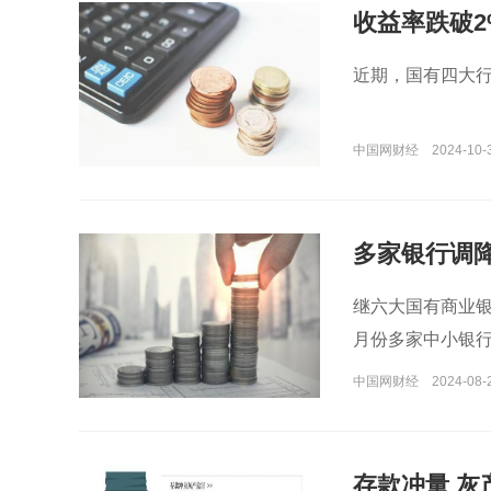
收益率跌破
近期，国有四大行
中国网财经
2024-10-
多家银行调
继六大国有商业银
月份多家中小银
中国网财经
2024-08-
存款冲量 灰