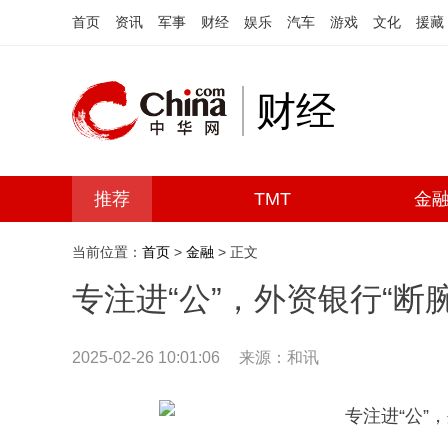
首页
资讯
军事
财经
娱乐
汽车
游戏
文化
援藏
财经
推荐
TMT
金
当前位置：
首页
>
金融
> 正文
专注进“公”，外资银行“断
2025-02-26 10:01:06
来源：
和讯