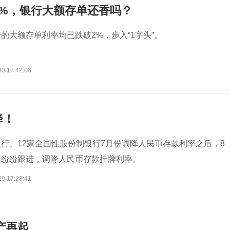
2%，银行大额存单还香吗？
的大额存单利率均已跌破2%，步入“1字头”。
30 17:42:06
降！
行、12家全国性股份制银行7月份调降人民币存款利率之后，8
行纷纷跟进，调降人民币存款挂牌利率。
29 17:28:41
产再起