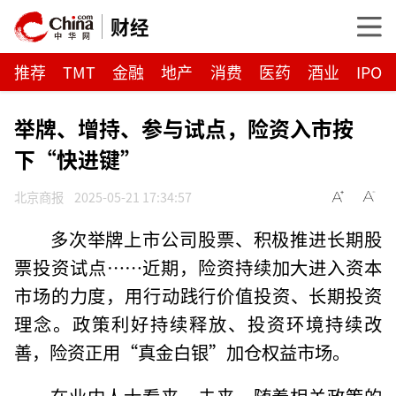
财经
推荐
TMT
金融
地产
消费
医药
酒业
IPO
举牌、增持、参与试点，险资入市按
下“快进键”
北京商报
2025-05-21 17:34:57
多次举牌上市公司股票、积极推进长期股
票投资试点……近期，险资持续加大进入资本
市场的力度，用行动践行价值投资、长期投资
理念。政策利好持续释放、投资环境持续改
善，险资正用“真金白银”加仓权益市场。
在业内人士看来，未来，随着相关政策的