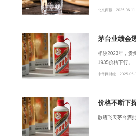
北京商报
2025-06-11 
茅台业绩会
相较2023年，
1935价格下行。
中华网财经
2025-05-
价格不断下
散瓶飞天茅台酒批