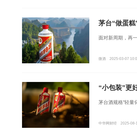
茅台“做蛋糕
面对新周期，再
微酒
2025-03-07 10:
“小包装”更
茅台酒规格“轻量化
中华网财经
2025-08-