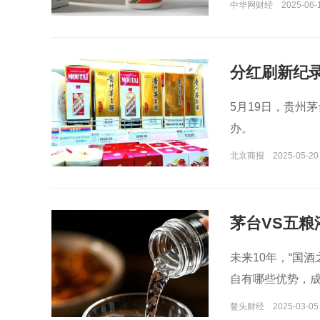
中华网财经
2025-06-
分红刷新纪
5月19日，贵州
办。
北京商报
2025-05-20
茅台VS五粮
未来10年，“国
自有哪些优势，
鳌头财经
2025-03-05 