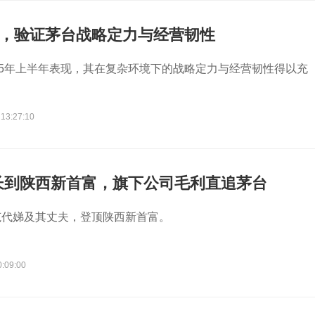
单，验证茅台战略定力与经营韧性
25年上半年表现，其在复杂环境下的战略定力与经营韧性得以充
 13:27:10
长到陕西新首富，旗下公司毛利直追茅台
范代娣及其丈夫，登顶陕西新首富。
0:09:00