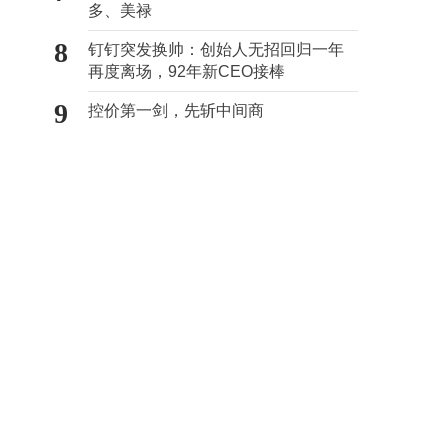
多、美禄
8
钉钉突发换帅：创始人无招回归一年
再度离场，92年新CEO接棒
9
控价第一剑，先斩中间商