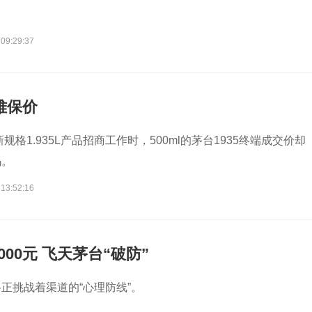
 09:29:37
难保价
新规格1.935L产品招商工作时，500ml的茅台1935终端成交价却
码。
 13:52:16
00元 飞天茅台“破防”
正挑战着渠道的“心理防线”。