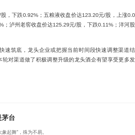
股，下跌0.92%；五粮液收盘价达123.20元/股，上涨0.0
8%；泸州老窖收盘价达125.29元/股，下跌0.11%；洋河股
快速筑底，龙头企业或把握当前时间段快速调整渠道结
本轮对渠道做了积极调整升级的龙头酒企有望享受更多发
是茅台
大象起舞”，殊为不易。