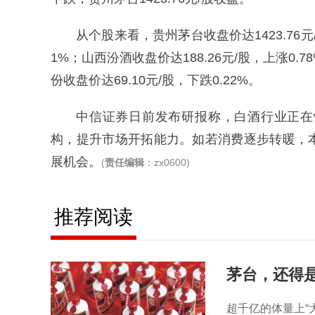
从个股来看，贵州茅台收盘价达1423.76元/
1%；山西汾酒收盘价达188.26元/股，上涨0.7
份收盘价达69.10元/股，下跌0.22%。
中信证券日前发布研报称，白酒行业正在
构，提升市场开拓能力。如若消费逐步转暖，
展机会。
(
责任编辑
：zx0600)
推荐阅读
茅台，还得
超千亿的体量上“