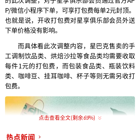
P/微信小程序下单，可享打包费每单2元封顶。
也就是说，开收打包费对星享俱乐部会员外送
下单价格没有影响。
而具体看此次调整内容，星巴克售卖的手
工调制饮品类、烘焙沙拉等食品类均需要收取
每件1元的打包费，而包装食品类、瓶装饮料
类、咖啡豆、挂耳咖啡、杯子等则无需另收打
包费。
点击查看全文(剩余
69
%)
热点新闻