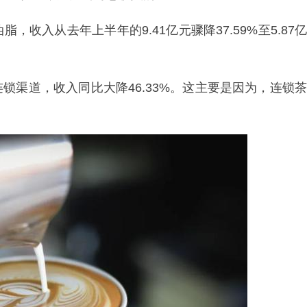
收入从去年上半年的9.41亿元骤降37.59%至5.87亿
锁渠道，收入同比大降46.33%。这主要是因为，连锁茶