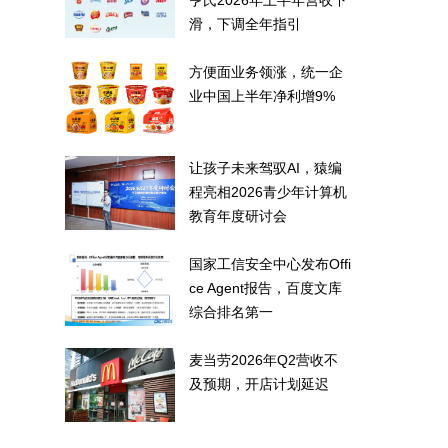
亨氏2026年上半年营收下
滑，下调全年指引
方便面业务领涨，统一企
业中国上半年净利增9%
让孩子未来驾驭AI，猿编
程亮相2026青少年计算机
教育年度研讨会
国家工信安全中心发布Offi
ce Agent报告，百度文库
综合排名第一
麦当劳2026年Q2营收不
及预期，开店计划延迟