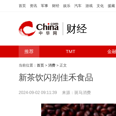
首页
资讯
军事
财经
娱乐
汽车
游戏
文化
援藏
财经
推荐
TMT
金
当前位置：
首页
>
消费
> 正文
新茶饮闪别佳禾食品
2024-09-02 09:11:39
来源：斑马消费