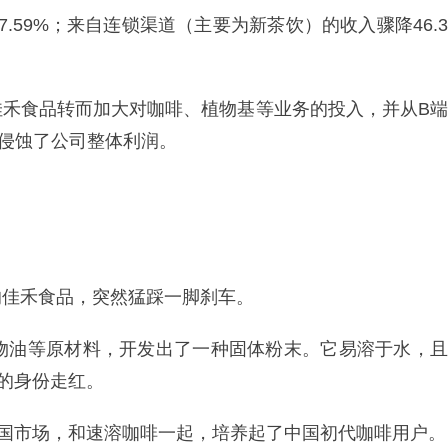
.59%；来自连锁渠道（主要为新茶饮）的收入骤降46.3
佳禾食品转而加大对咖啡、植物基等业务的投入，并从B端
侵蚀了公司整体利润。
的佳禾食品，突然猛踩一脚刹车。
植物油等原材料，开发出了一种固体粉末。它易溶于水，且
”的身份走红。
中国市场，和速溶咖啡一起，培养起了中国初代咖啡用户。