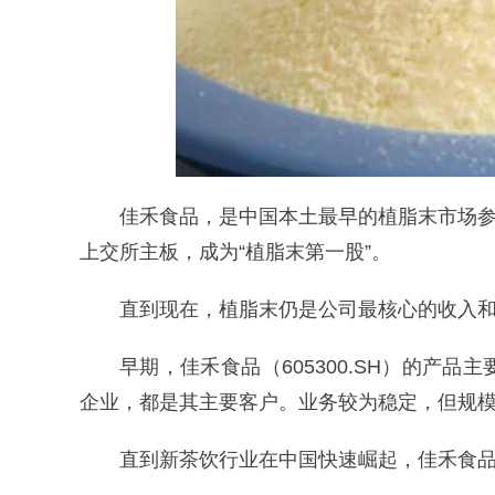
佳禾食品，是中国本土最早的植脂末市场参
上交所主板，成为“植脂末第一股”。
直到现在，植脂末仍是公司最核心的收入
早期，佳禾食品（605300.SH）的产
企业，都是其主要客户。业务较为稳定，但规
直到新茶饮行业在中国快速崛起，佳禾食