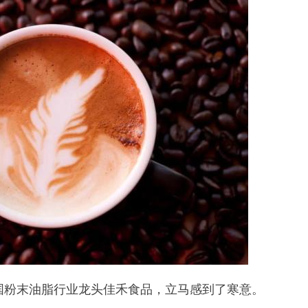
中国粉末油脂行业龙头佳禾食品，立马感到了寒意。