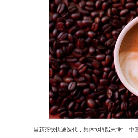
当新茶饮快速迭代，集体“0植脂末”时，