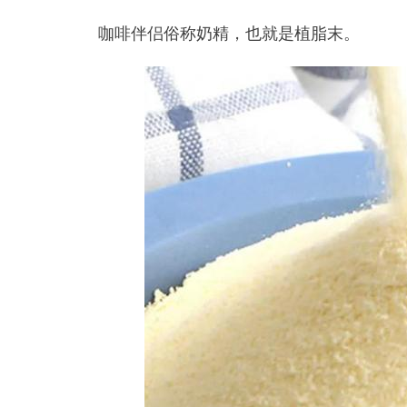
咖啡伴侣俗称奶精，也就是植脂末。