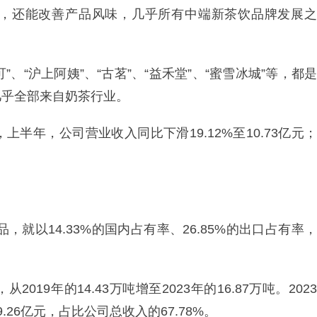
，还能改善产品风味，几乎所有中端新茶饮品牌发展之
”、“沪上阿姨”、“古茗”、“益禾堂”、“蜜雪冰城”等，都是
几乎全部来自奶茶行业。
半年，公司营业收入同比下滑19.12%至10.73亿元；
，就以14.33%的国内占有率、26.85%的出口占有率，
19年的14.43万吨增至2023年的16.87万吨。2023
26亿元，占比公司总收入的67.78%。