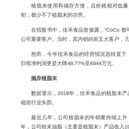
植脂末使用和储存方便，且价格相对低廉
初，都少不了植脂末的功劳。
在招股书中，佳禾食品曾披露，“CoCo 都可
公司重要客户。当时，其内销的前五大客户，
然而，今年佳禾食品的经营情况急转直下，上
归母净利润更是大降48.77%至6944万元。
抛弃植脂末
数据显示，2018年，佳禾食品的植脂末产品
稳居行业头部。
最近几年，公司植脂末的年销量持续上升，从20
年，公司粉末油脂（主要是植脂末）产品收入19.