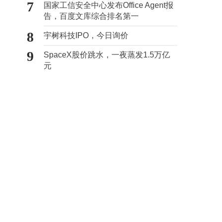
7
国家工信安全中心发布Office Agent报
告，百度文库综合排名第一
8
宇树科技IPO，今日询价
9
SpaceX股价跳水，一夜蒸发1.5万亿
元