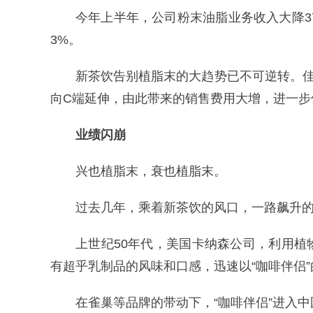
今年上半年，公司粉末油脂业务收入大降37
3%。
新茶饮告别植脂末的大趋势已不可逆转。
向C端延伸，由此带来的销售费用大增，进一步
业绩闪崩
兴也植脂末，衰也植脂末。
过去几年，乘着新茶饮的风口，一路飙升
上世纪50年代，美国卡纳森公司，利用
有超乎乳制品的风味和口感，迅速以“咖啡伴侣
在雀巢等品牌的带动下，“咖啡伴侣”进入