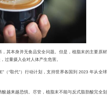
料，其本身并无食品安全问题。但是，植脂末的主要原材
酸，过量摄入会对人体产生危害。
CE”（“取代”）行动计划，支持世界各国到 2023 年从全球
肪酸越来越恐惧。尽管，植脂末不能与反式脂肪酸完全划