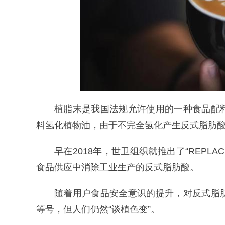
植脂末是我国法规允许使用的一种食品配
料氢化植物油，由于不完全氢化产生反式脂肪
早在2018年，世卫组织就推出了“REPLA
食品供应中消除工业生产的反式脂肪酸。
随着用户食品安全意识的提升，对反式脂
等号，但人们仍然“谈植色变”。