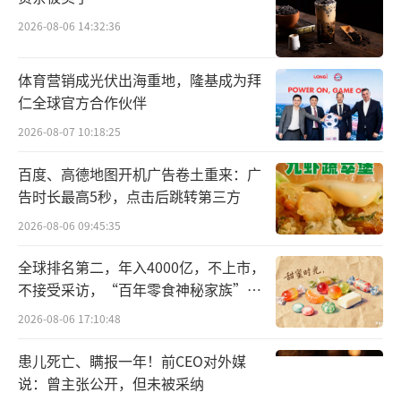
4年12月，共计五年，分两期建设，其中第一期
年产20万吨酱油、10万吨料酒生产线建设已于2
2026-08-06 14:32:36
023年2月底竣工转固投入使用；第二期将完成
体育营销成光伏出海重地，隆基成为拜
年产30万吨酱油生产线建设。截至2024年6月3
仁全球官方合作伙伴
0日，该项目累计投入110840.75万元。
2026-08-07 10:18:25
伪概念？
百度、高德地图开机广告卷土重来：广
告时长最高5秒，点击后跳转第三方
千禾味业系主打零添加调味料产品的企业
2026-08-06 09:45:35
之一。零添加调味料的兴起，缘于2022年海天
味业“添加剂”风波。该事件后，以“零添
全球排名第二，年入4000亿，不上市，
加”酱油为代表的调味剂开始受消费者追求。
不接受采访，“百年零食神秘家族”浮
出水面？
2026-08-06 17:10:48
早在2007年，千禾味业就提出了“零添
加”概念，但对此概念事实上一直争议不断。2
患儿死亡、瞒报一年！前CEO对外媒
说：曾主张公开，但未被采纳
008年，千禾味业推出首款“零添加”产品。此