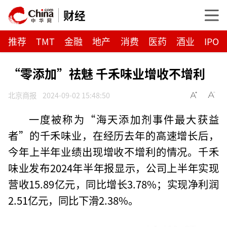
财经
推荐
TMT
金融
地产
消费
医药
酒业
IPO
“零添加”祛魅 千禾味业增收不增利
北京商报
2024-09-02 15:48:50
一度被称为“海天添加剂事件最大获益
者”的千禾味业，在经历去年的高速增长后，
今年上半年业绩出现增收不增利的情况。千禾
味业发布2024年半年报显示，公司上半年实现
营收15.89亿元，同比增长3.78%；实现净利润
2.51亿元，同比下滑2.38%。