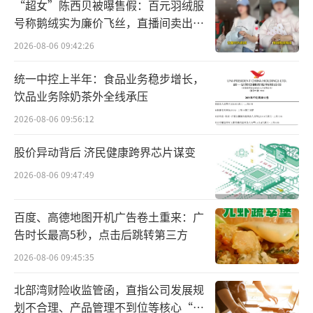
“超女”陈西贝被曝售假：百元羽绒服
股挂牌，成为中国家居零售A+H第一股。
号称鹅绒实为廉价飞丝，直播间卖出超
百万元
2026-08-06 09:42:26
2018年，车建兴以385亿元财富登陆胡润
百富榜。
统一中控上半年：食品业务稳步增长，
饮品业务除奶茶外全线承压
车建兴推动红星美凯龙家具城在全国攻城
2026-08-06 09:56:12
略地，可以说家喻户晓。实际上，车建兴还是
股价异动背后 济民健康跨界芯片谋变
一名地产开发商，地产开发平台红星地产，隐
秘在红星家具城背后闷声发财。
2026-08-06 09:47:49
车建兴曾设立了三个产业平台，除了上市
百度、高德地图开机广告卷土重来：广
平台美凯龙外，另外两个为红星控股和重庆红
告时长最高5秒，点击后跳转第三方
星美凯龙企业发展有限公司（简称“红星企
2026-08-06 09:45:35
发”），红星地产是红星企发的下属企业。
北部湾财险收监管函，直指公司发展规
划不合理、产品管理不到位等核心“痛