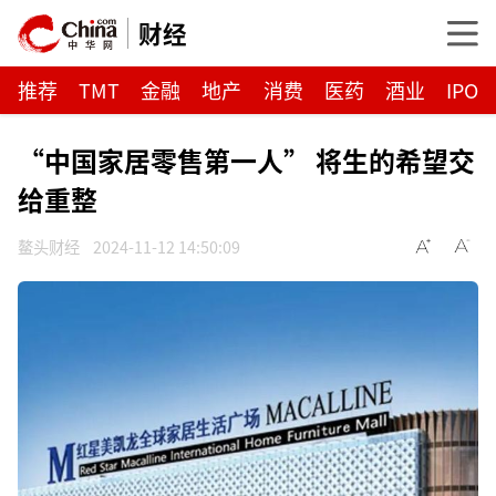
财经
推荐
TMT
金融
地产
消费
医药
酒业
IPO
“中国家居零售第一人” 将生的希望交
给重整
鳌头财经
2024-11-12 14:50:09