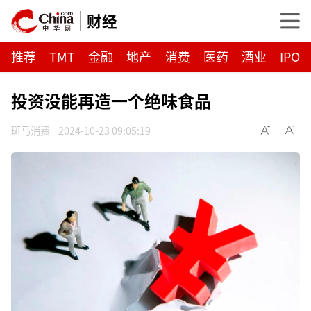
财经
推荐
TMT
金融
地产
消费
医药
酒业
IPO
投资没能再造一个绝味食品
斑马消费
2024-10-23 09:05:19