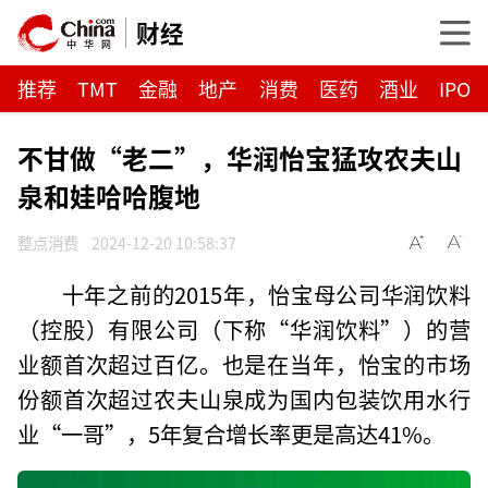
财经
推荐
TMT
金融
地产
消费
医药
酒业
IPO
不甘做“老二”，华润怡宝猛攻农夫山
泉和娃哈哈腹地
整点消费
2024-12-20 10:58:37
十年之前的2015年，怡宝母公司华润饮料
（控股）有限公司（下称“华润饮料”）的营
业额首次超过百亿。也是在当年，怡宝的市场
份额首次超过农夫山泉成为国内包装饮用水行
业“一哥”，5年复合增长率更是高达41%。