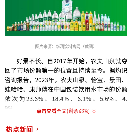
图片来源：华润饮料官网（截图）
好景不长。自2017年开始，农夫山泉就夺
回了市场份额第一的位置且持续至今。据灼识
咨询报告，2023年，农夫山泉、怡宝、景田、
娃哈哈、康师傅在中国包装饮用水市场的份额
依次为23.6%、18.4%、6.1%、5.6%、4.
9%。
点击查看全文(剩余
86
%)
显然，成功登陆资本市场的华润饮料，显
热点新闻