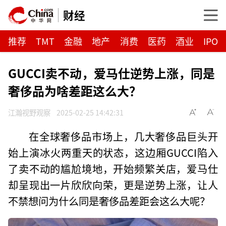
财经
推荐
TMT
金融
地产
消费
医药
酒业
IPO
GUCCI卖不动，爱马仕逆势上涨，同是
奢侈品为啥差距这么大？
江瀚视野观察
2025-02-25 14:42:31
在全球奢侈品市场上，几大奢侈品巨头开
始上演冰火两重天的状态，这边厢GUCCI陷入
了卖不动的尴尬境地，开始频繁关店，爱马仕
却呈现出一片欣欣向荣，更是逆势上涨，让人
不禁想问为什么同是奢侈品差距会这么大呢？