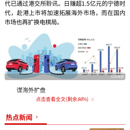
代已通过港交所聆讯。日赚超1.5亿元的宁德时
代，赴港上市将加速拓展海外市场，而在国内
市场也再扩换电棋局。
谋海外扩盘
点击查看全文(剩余
86
%)
2018年，宁德时代在深交所实现A股上
市，上市首日股价大涨44%。如果本次在港交
热点新闻
所成功上市，宁德时代将形成“A+H”股的格