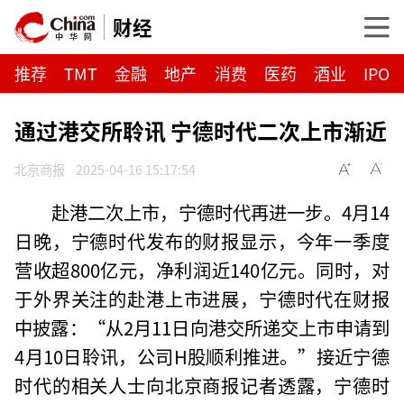
财经
推荐
TMT
金融
地产
消费
医药
酒业
IPO
通过港交所聆讯 宁德时代二次上市渐近
北京商报
2025-04-16 15:17:54
赴港二次上市，宁德时代再进一步。4月14
日晚，宁德时代发布的财报显示，今年一季度
营收超800亿元，净利润近140亿元。同时，对
于外界关注的赴港上市进展，宁德时代在财报
中披露：“从2月11日向港交所递交上市申请到
4月10日聆讯，公司H股顺利推进。”接近宁德
时代的相关人士向北京商报记者透露，宁德时