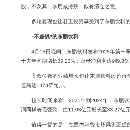
股，不及其一季度减持数，似有清仓之意。
多轮套现也让君正投资享受到了东鹏饮料
“不差钱”的东鹏饮料
4月15日晚间，东鹏饮料发布2025年第一
于去年同期增长39.23%；归母净利润达到9.8亿
高双位数的业绩增长也让东鹏饮料股价再创
值高达1473亿元。。
拉长时间来看，2021年到2024年，东鹏饮
润同样表现强劲，由11.93亿元增长至33.27亿
值得一提的是，在国内消费市场风头正盛