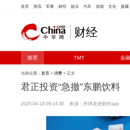
首页
资讯
军事
财经
娱乐
汽车
游戏
文化
援藏
财经
推荐
TMT
金
当前位置：
首页
>
消费
> 正文
君正投资“急撤”东鹏饮料
2025-04-18 09:14:38
来源：环球老虎财经app