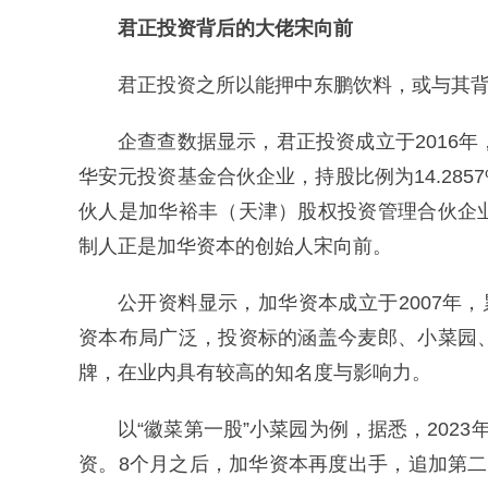
君正投资背后的大佬宋向前
君正投资之所以能押中东鹏饮料，或与其
企查查数据显示，君正投资成立于2016
华安元投资基金合伙企业，持股比例为14.28
伙人是加华裕丰（天津）股权投资管理合伙企
制人正是加华资本的创始人宋向前。
公开资料显示，加华资本成立于2007年
资本布局广泛，投资标的涵盖今麦郎、小菜园
牌，在业内具有较高的知名度与影响力。
以“徽菜第一股”小菜园为例，据悉，202
资。8个月之后，加华资本再度出手，追加第