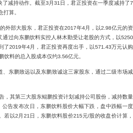
快了减持动作。截至3月31日，君正投资在一季度减持了7
清仓打算。
外部大股东，君正投资在2017年4月，以2.98亿元的资
又通过向东鹏饮料实控人林木勤受让老股的方式，以5250
了2019年4月，君正投资再度出手，以571.43万元认购
鹏饮料的总入股成本仅约3.56亿元。
远道、东鹏致远以及东鹏致诚这三家股东，通过二级市场减
公告，其第三大股东鲲鹏投资计划减持公司股份，减持数量
86%。公告发布次日，东鹏饮料股价大幅下跌，盘中跌幅一度
。若以2月21日，东鹏饮料股价215元/股的收盘价计算，