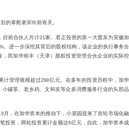
背后的掌舵者宋向前有关。
年，目前合伙人共计21家。君正投资的第一大股东为安徽加
57%。进一步深挖其背后的股权结构，该企业的执行事务合
业，而加华裕丰（天津）股权投资管理合伙企业的实际控
，累计管理规模超过290亿元。在多年的投资历程中，加华
、小罐茶、老乡鸡、文和友等众多消费服务行业的头部品
3年3月，在加华资本的推动下，小菜园迎来了首轮市场化融
二笔投资，两轮投资累计金额达5亿元，自此，加华资本成