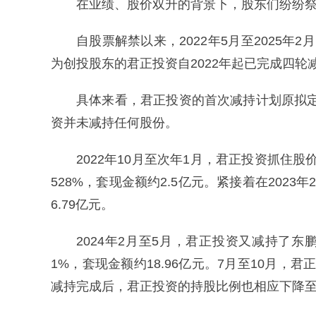
在业绩、股价双升的背景下，股东们纷纷
自股票解禁以来，2022年5月至2025
为创投股东的君正投资自2022年起已完成四轮
具体来看，君正投资的首次减持计划原拟定
资并未减持任何股份。
2022年10月至次年1月，君正投资抓住股价
528%，套现金额约2.5亿元。紧接着在2023
6.79亿元。
2024年2月至5月，君正投资又减持了东鹏
1%，套现金额约18.96亿元。7月至10月，君正
减持完成后，君正投资的持股比例也相应下降至