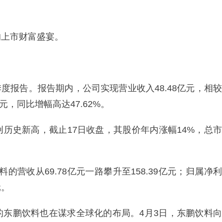
的上市财富盛宴。
季度报告。报告期内，公司实现营业收入48.48亿元，相较
元，同比增幅高达47.62%。
历史新高，截止17日收盘，其股价年内涨幅14%，总市
料的营收从69.78亿元一路攀升至158.39亿元；归属净利
元。
的东鹏饮料也在谋求全球化的布局。4月3日，东鹏饮料向