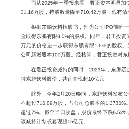
而从2025年一季报来看，君正资本明显加
31.16万股，持股数量降至710.42万股，似有
根据东鹏饮料招股书，作为公司IPO前唯一的
金取得东鹏有限8.5%的股权。同年，君正投资
万元的价格进一步获得东鹏有限1.5%的股权。到
公司新增股本100万股。经核算，君正投资对东
在君正投资减持的同时，2023年，东鹏
持东鹏饮料股份，共计套现超10亿元。
此外，今年2月20日晚间，东鹏饮料发布
不超过716.89万股，占公司总股本的1.37
超过7%。截至当日收盘，股价最终下跌6.52%
该减持计划或套现超15亿元。