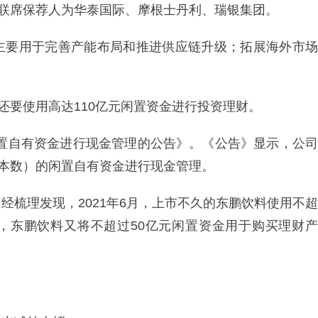
，联席保荐人为华泰国际、摩根士丹利、瑞银集团。
主要用于完善产能布局和推进供应链升级；拓展海外市场
还要使用高达110亿元闲置资金进行投资理财。
用闲置自有资金进行现金管理的公告》。《公告》显示，公司
含本数）的闲置自有资金进行现金管理。
经梳理发现，2021年6月，上市不久的东鹏饮料使用不超
2月，东鹏饮料又将不超过50亿元闲置资金用于购买理财产