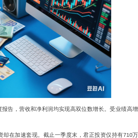
一季度报告，营收和净利润均实现高双位数增长。受业绩高增
资却在加速套现。截止一季度末，君正投资仅持有710万