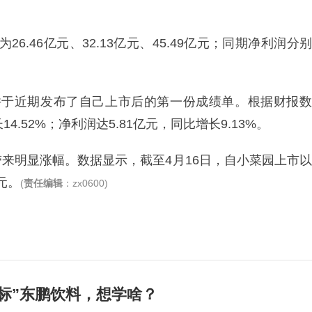
26.46亿元、32.13亿元、45.49亿元；同期净利润分别
市，并于近期发布了自己上市后的第一份成绩单。根据财报数
4.52%；净利润达5.81亿元，同比增长9.13%。
来明显涨幅。数据显示，截至4月16日，自小菜园上市以
元。
(
责任编辑
：zx0600)
标”东鹏饮料，想学啥？