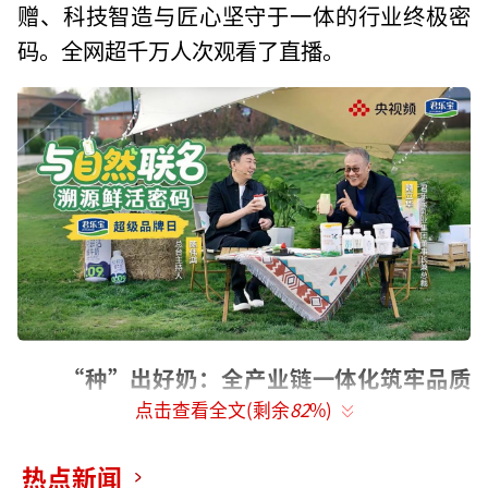
赠、科技智造与匠心坚守于一体的行业终极密
码。全网超千万人次观看了直播。
“种”出好奶：全产业链一体化筑牢品质
点击查看全文(剩余
82
%)
基石
在君乐宝优致牧场，科学喂养与生态循环
热点新闻