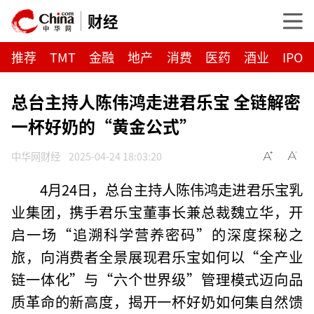
财经
推荐
TMT
金融
地产
消费
医药
酒业
IPO
总台主持人陈伟鸿走进君乐宝 全链解密
一杯好奶的“黄金公式”
中华网财经
2025-04-24 18:03:20
4月24日，总台主持人陈伟鸿走进君乐宝乳
业集团，携手君乐宝董事长兼总裁魏立华，开
启一场“追溯科学营养密码”的深度探秘之
旅，向消费者全景展现君乐宝如何以“全产业
链一体化”与“六个世界级”管理模式迈向品
质革命的新高度，揭开一杯好奶如何集自然馈