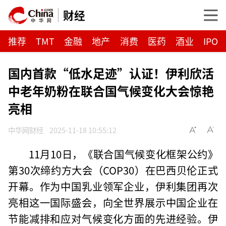
财经
推荐
TMT
金融
地产
消费
医药
酒业
IPO
国内首款“低水足迹”认证！伊利欣活
中老年奶粉在联合国气候变化大会惊艳
亮相
中华网财经
2025-11-18 10:55:12
11月10日，《联合国气候变化框架公约》
第30次缔约方大会（COP30）在巴西贝伦正式
开幕。作为中国乳业领军企业，伊利集团再次
亮相这一国际盛会，向全世界展示中国企业在
节能减排和应对气候变化方面的先进经验。伊