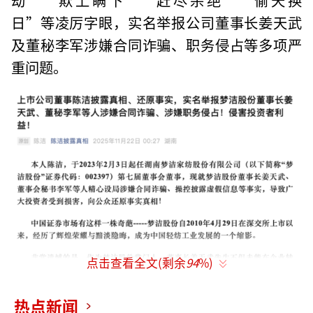
日”等凌厉字眼，实名举报公司董事长姜天武
及董秘李军涉嫌合同诈骗、职务侵占等多项严
重问题。
点击查看全文(剩余
94
%)
热点新闻