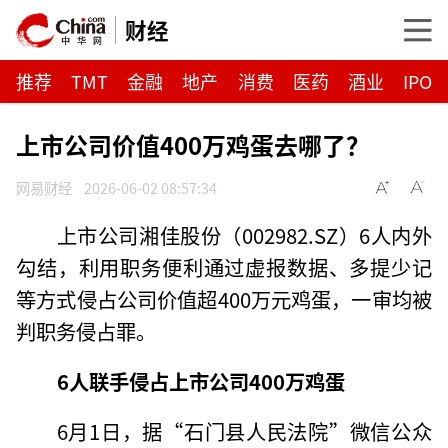
财经
推荐
TMT
金融
地产
消费
医药
酒业
IPO
上市公司价值400万鸡蛋去哪了？
网易财经
2026-06-02 08:57:34
上市公司湘佳股份（002982.SZ）6人内外
勾结，利用职务便利通过虚报数据、多提少记
等方式侵占公司价值超400万元鸡蛋，一审均被
判职务侵占罪。
6人联手侵占上市公司400万鸡蛋
6月1日，据“石门县人民法院”微信公众