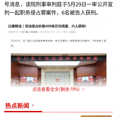
号消息，该院刑事审判庭于5月29日一审公开宣
判一起职务侵占罪案件，6名被告人获刑。
点击查看全文(剩余
75
%)
热点新闻