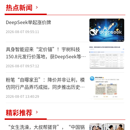
热点新闻
DeepSeek举起涨价牌
2026-08-07 09:55:11
具身智能迎来“定价锚”！宇树科技
150.8元发行价落地，获DeepSeek等豪
华战配加持
2026-08-07 09:57:12
粉笔“自曝家丑”：降价并非让利，模
仿同行产品弄巧成拙，同步推出历史学
员退费方案
2026-08-07 13:40:29
精彩推荐
“女生洗澡，大叔帮搓背”，“中国锅