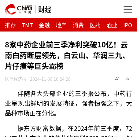
财经
推荐
TMT
金融
地产
消费
医药
酒业
IPO
8家中药企业前三季净利突破10亿！云
南白药断层领先，白云山、华润三九、
片仔癀等巨头霸榜
医药经济报
2024-11-08 10:24:28
伴随各大头部企业的三季报公布，中药行
业呈现出鲜明的发展特征，强者恒强之下，大
品种市场正在分化。
据东方财富数据，在2024年前三季度，72