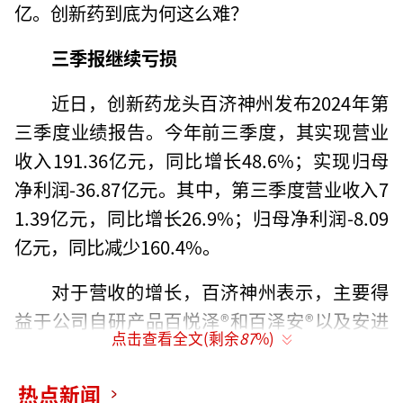
亿。创新药到底为何这么难？
三季报继续亏损
近日，创新药龙头百济神州发布2024年第
三季度业绩报告。今年前三季度，其实现营业
收入191.36亿元，同比增长48.6%；实现归母
净利润-36.87亿元。其中，第三季度营业收入7
1.39亿元，同比增长26.9%；归母净利润-8.09
亿元，同比减少160.4%。
对于营收的增长，百济神州表示，主要得
益于公司自研产品百悦泽®和百泽安®以及安进
点击查看全文(剩余
87
%)
授权产品的销售增长。此外，该公司于上年同
期重新获得欧司珀利单抗和百泽安®的全部全球
热点新闻