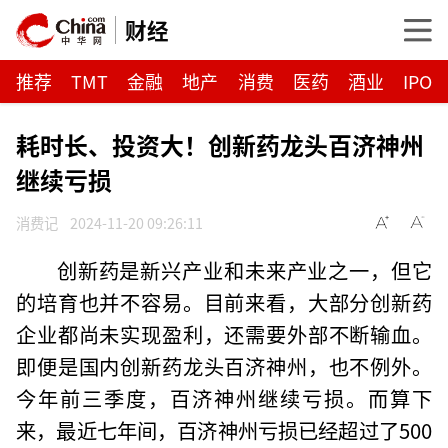
财经
推荐
TMT
金融
地产
消费
医药
酒业
IPO
耗时长、投资大！创新药龙头百济神州
继续亏损
消费记
2024-11-20 09:26:11
创新药是新兴产业和未来产业之一，但它
的培育也并不容易。目前来看，大部分创新药
企业都尚未实现盈利，还需要外部不断输血。
即便是国内创新药龙头百济神州，也不例外。
今年前三季度，百济神州继续亏损。而算下
来，最近七年间，百济神州亏损已经超过了500