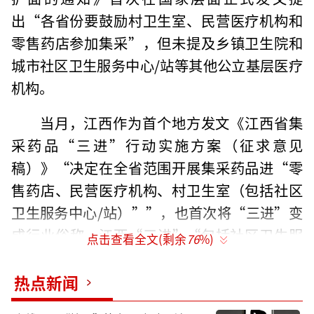
出“各省份要鼓励村卫生室、民营医疗机构和
零售药店参加集采”，但未提及乡镇卫生院和
城市社区卫生服务中心/站等其他公立基层医疗
机构。
当月，江西作为首个地方发文《江西省集
采药品“三进”行动实施方案（征求意见
稿）》“决定在全省范围开展集采药品进“零
售药店、民营医疗机构、村卫生室（包括社区
卫生服务中心/站）””，也首次将“三进”变
成行业俗称，江西“三进”“包括社区卫生服
点击查看全文(剩余
76
%)
务中心/站”。
热点新闻
今年5月26日、6月12日，黑龙江和辽宁发