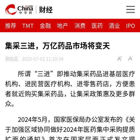
财经
推荐
TMT
金融
地产
消费
医药
酒业
IPO
集采三进，万亿药品市场将变天
赛柏蓝
2025-07-01 11:10:34
所谓“三进”即推动集采药品进基层医疗
机构、进民营医疗机构、进零售药店，方便患
者就近购买集采药品，让集采政策惠及更多群
众。
2024年5月，国家医保局办公室发布的《关
于加强区域协同做好2024年医药集中采购提质
扩面的通知》首次在国家层面正式发文提