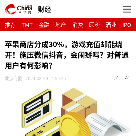
财经
推荐
TMT
金融
地产
消费
医药
酒业
IPO
苹果商店分成30%，游戏充值却能绕
开！施压微信抖音，会闹掰吗？对普通
用户有何影响？
北京商报
2024-08-20 14:59:25