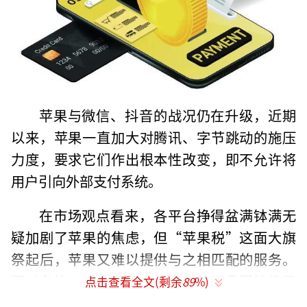
苹果与微信、抖音的战况仍在升级，近期
以来，苹果一直加大对腾讯、字节跳动的施压
力度，要求它们作出根本性改变，即不允许将
用户引向外部支付系统。
在市场观点看来，各平台挣得盆满钵满无
疑加剧了苹果的焦虑，但“苹果税”这面大旗
祭起后，苹果又难以提供与之相匹配的服务。
面对各执一词的局面，或许最终还需要法律层
点击查看全文(剩余
89
%)
面的介入。