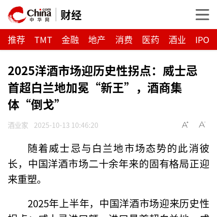
财经
推荐
TMT
金融
地产
消费
医药
酒业
IPO
2025洋酒市场迎历史性拐点：威士忌
首超白兰地加冕“新王”，酒商集
体“倒戈”
酒业家
2025-10-13 10:46:20
随着威士忌与白兰地市场态势的此消彼
长，中国洋酒市场二十余年来的固有格局正迎
来重塑。
2025年上半年，中国洋酒市场迎来历史性