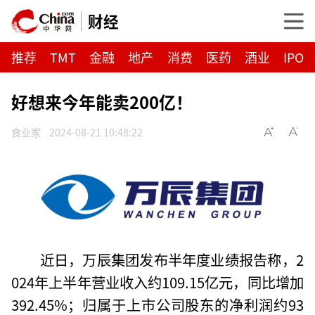
财经
推荐
TMT
金融
地产
消费
医药
酒业
IPO
好想来今年能卖200亿！
食业家
2024-08-21 10:48:22
近日，万辰集团发布半年度业绩报告称，2
024年上半年营业收入约109.15亿元，同比增加
392.45%；归属于上市公司股东的净利润约93