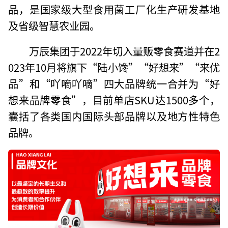
品，是国家级大型食用菌工厂化生产研发基地
及省级智慧农业园。
万辰集团于2022年切入量贩零食赛道并在2
023年10月将旗下“陆小馋”“好想来”“来优
品”和“吖嘀吖嘀”四大品牌统一合并为“好
想来品牌零食”，目前单店SKU达1500多个，
囊括了各类国内国际头部品牌以及地方性特色
品牌。