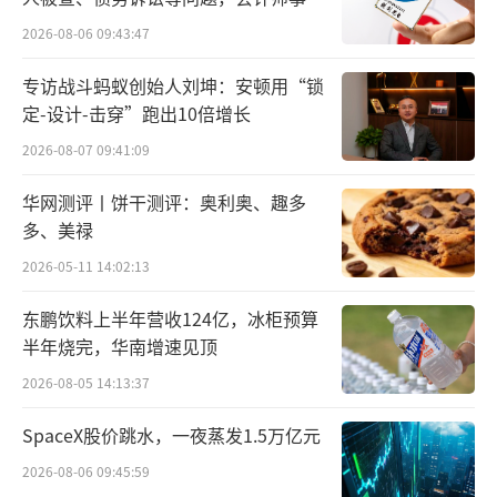
所曾出具“保留意见”
2026-08-06 09:43:47
专访战斗蚂蚁创始人刘坤：安顿用“锁
定-设计-击穿”跑出10倍增长
2026-08-07 09:41:09
华网测评丨饼干测评：奥利奥、趣多
多、美禄
2026-05-11 14:02:13
东鹏饮料上半年营收124亿，冰柜预算
半年烧完，华南增速见顶
2026-08-05 14:13:37
SpaceX股价跳水，一夜蒸发1.5万亿元
2026-08-06 09:45:59