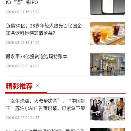
K3“逼”着IPO
2026-08-07 16:25:22
负债30亿，28岁年轻人败光百亿国企，
知名饮料巨鳄悲情落幕？
2026-08-05 17:14:52
段永平38亿投资泡泡玛特账本
2026-08-06 09:42:56
精彩推荐
“女生洗澡，大叔帮搓背”，“中国锅
王”苏泊尔AI广告辣眼睛，已紧急下架
2026-08-06 09:44:37