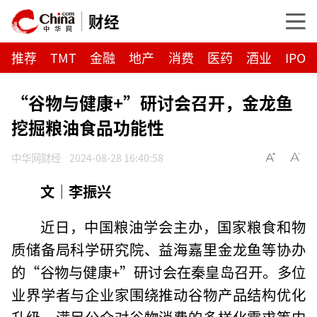
财经
推荐
TMT
金融
地产
消费
医药
酒业
IPO
“谷物与健康+”研讨会召开，金龙鱼
挖掘粮油食品功能性
中华网财经
2024-08-28 16:40:58
文｜李振兴
近日，中国粮油学会主办，国家粮食和物
质储备局科学研究院、益海嘉里金龙鱼等协办
的“谷物与健康+”研讨会在秦皇岛召开。多位
业界学者与企业家围绕推动谷物产品结构优化
升级、满足公众对谷物消费的多样化需求等内