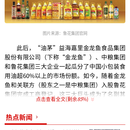
图片来源：鲁花集团官网
此后，“油茅”益海嘉里金龙鱼食品集团
股份有限公司（下称“金龙鱼”）、中粮集团
和鲁花集团三大企业一起瓜分了中国小包装食
用油超60%以上的市场份额。如今，随着金龙
鱼和关联方（股东之一是中粮集团）入股鲁花
集团完成工商登记，这三大巨头成为了名副其
点击查看全文(剩余
85
%)
实的“亲兄弟”。
热点新闻
而此举或将进一步改写国内的食用油市场
格局。