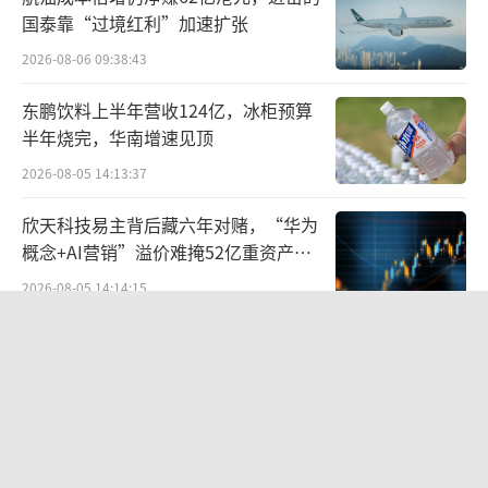
也加入了这一赛道，如绿地集团旗下的G-super
国泰靠“过境红利”加速扩张
和上海久光百货的Freshmart等。
2026-08-06 09:38:43
高端超市业态在初期备受关注，进入零售
东鹏饮料上半年营收124亿，冰柜预算
新阶段，高端超市的竞争环境发生了明显变
半年烧完，华南增速见顶
化，新零售受追捧、会员店加速布局等逐步挤
2026-08-05 14:13:37
压高端超市的生存空间，高端超市的高运营成
欣天科技易主背后藏六年对赌，“华为
本和高客单价与消费者追求性价比存在差异，
概念+AI营销”溢价难掩52亿重资产考
均导致多家高端超市品牌发展遇到瓶颈。2024
验
2026-08-05 14:14:15
年4月，经营了29年的精品超市上海城市超市Ci
tyShop宣布停止所有门店的经营，其发布的告
江小白起诉东方甄选案结果公布：构成
商业诋毁，赔偿30万元
知书提到，“近年来，上海城市超市经营举步
维艰，尽管采取了多种自救手段，依然难以为
2026-08-03 16:34:22
继”。
《伦敦合伙人》开播在即：出海创业试
水“国货集群”模式，带动入境消费反