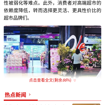
性被弱化等难点。此外，消费者对高端超市的
依赖度降低，转而选择更灵活、更具性价比的
超市品牌们。
点击查看全文(剩余
86
%)
运营面临挑战
热点新闻
3月11日，北京商报记者实地走访了位于凤