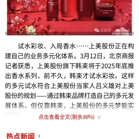
试水彩妆、入局香水……上美股份正在构
建自己的业务多元化体系。3月12日，北京商报
记者获悉，上美股份旗下韩束将于2025年底推
出香水系列，前不久，韩束才试水彩妆。这样
的多元试水符合上美股份当家人吕义雄对上美
股份的规划——通过韩束品牌打造自己的多元发
展体系。但仅靠韩束，上美股份的多元梦能实
现吗？
点击查看全文(剩余
86
%)
韩束入局香氛
热点新闻